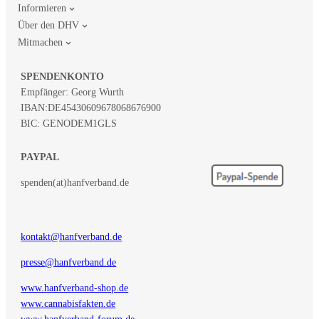
Informieren
Über den DHV
Mitmachen
SPENDENKONTO
Empfänger: Georg Wurth
IBAN:
DE45430609678068676900
BIC: GENODEM1GLS
PAYPAL
spenden(at)hanfverband.de
kontakt@hanfverband.de
presse@hanfverband.de
www.hanfverband-shop.de
www.cannabisfakten.de