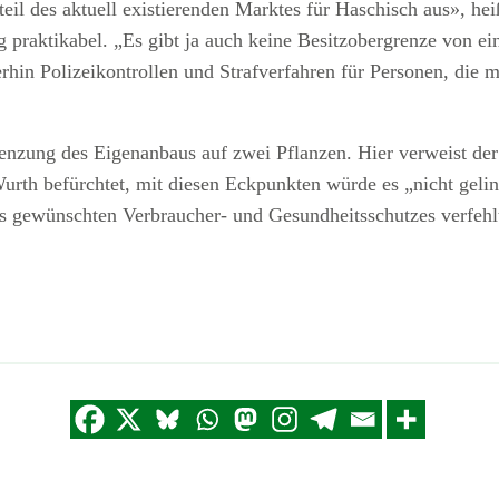
eil des aktuell existierenden Marktes für Haschisch aus», hei
 praktikabel. „Es gibt ja auch keine Besitzobergrenze von e
rhin Polizeikontrollen und Strafverfahren für Personen, die 
grenzung des Eigenanbaus auf zwei Pflanzen. Hier verweist de
 Wurth befürchtet, mit diesen Eckpunkten würde es „nicht g
es gewünschten Verbraucher- und Gesundheitsschutzes verfehl