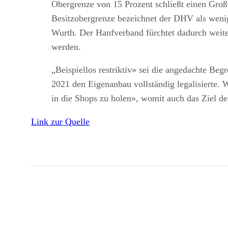
Obergrenze von 15 Prozent schließt einen Großt
Besitzobergrenze bezeichnet der DHV als wenig
Wurth. Der Hanfverband fürchtet dadurch weite
werden.
„Beispiellos restriktiv» sei die angedachte Be
2021 den Eigenanbau vollständig legalisierte.
in die Shops zu holen», womit auch das Ziel d
Link zur Quelle