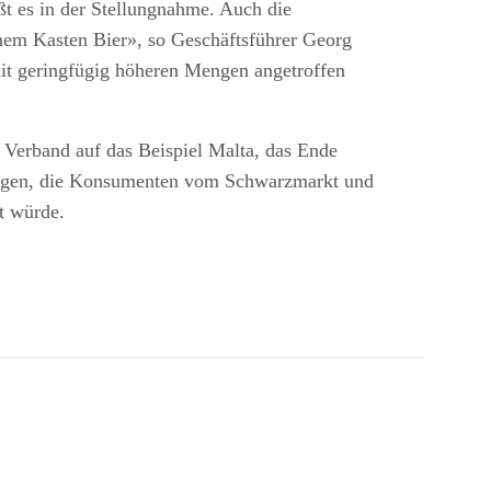
ßt es in der Stellungnahme. Auch die
inem Kasten Bier», so Geschäftsführer Georg
mit geringfügig höheren Mengen angetroffen
r Verband auf das Beispiel Malta, das Ende
elingen, die Konsumenten vom Schwarzmarkt und
t würde.