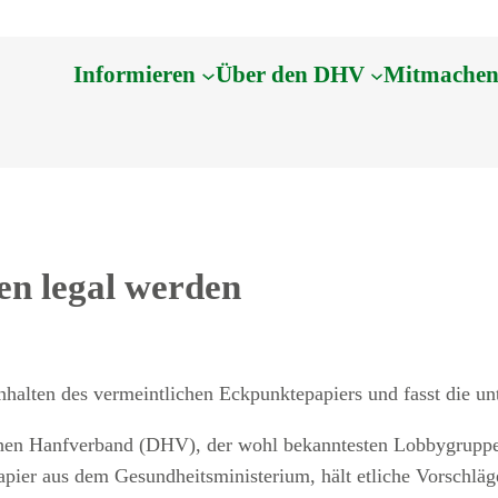
Informieren
Über den DHV
Mitmache
en legal werden
nhalten des vermeintlichen Eckpunktepapiers und fasst die 
hen Hanfverband (DHV), der wohl bekanntesten Lobbygruppe f
apier aus dem Gesundheitsministerium, hält etliche Vorschläg