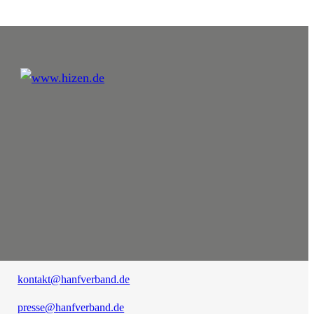
kontakt@hanfverband.de
presse@hanfverband.de