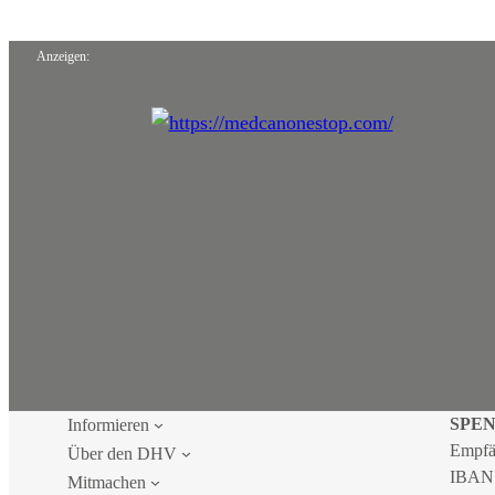
Anzeigen:
SPE
Informieren
Empfä
Über den DHV
IBAN
Mitmachen