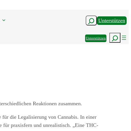
n
Suchen
Unterstützen
Suchen
Unterstützen
unterschiedlichen Reaktionen zusammen.
ür die Legalisierung von Cannabis. In einer
e für praxisfern und unrealistisch. „Eine THC-