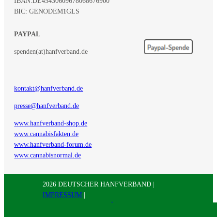
IBAN:
DE45430609678068676900
BIC: GENODEM1GLS
PAYPAL
spenden(at)hanfverband.de
kontakt@hanfverband.de
presse@hanfverband.de
www.hanfverband-shop.de
www.cannabisfakten.de
www.hanfverband-forum.de
www.cannabisnormal.de
2026 DEUTSCHER HANFVERBAND |
IMPRESSUM
|
DATENSCHUTZERKLÄRUNG
|
RSS
|
Presse