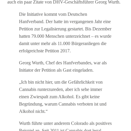
auch ein paar Zitate von DHV-Geschäftsführer Georg Wurth.
Die Initiative kommt vom Deutschen
Hanfverband. Der hatte im vergangenen Jahr eine
Petition zur Legalisierung gestartet. Bis Dezember
hatten 79.000 Menschen unterzeichnet – es wurde
damit unter mehr als 11.000 Bürgeranliegen die
erfolgreichste Petition 2017.
Georg Wurth, Chef des Hanfverbandes, war als
Initiator der Petition als Gast eingeladen.
„Ich bin nicht hier, um die Gefährlichkeit von
Cannabis runterzureden, aber ich sehe immer
einen Zwiespalt zum Alkohol. Es gibt keine
Begründung, warum Cannabis verboten ist und
Alkohol nicht.“
Wurth führte unter anderem Colorado als positives
Beispiel an. Seit 2011 ist Cannabis dort legal –