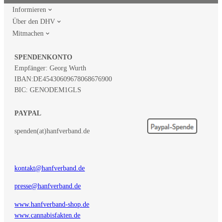
Informieren
Über den DHV
Mitmachen
SPENDENKONTO
Empfänger: Georg Wurth
IBAN:
DE45430609678068676900
BIC: GENODEM1GLS
PAYPAL
spenden(at)hanfverband.de
kontakt@hanfverband.de
presse@hanfverband.de
www.hanfverband-shop.de
www.cannabisfakten.de