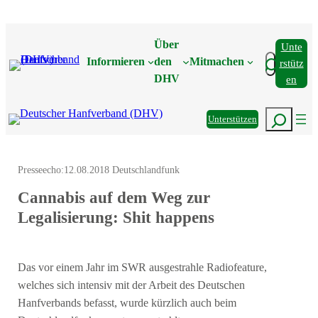
Zum
Inhalt
Über
Unte
springen
Suchen
Informieren
den
Mitmachen
Rstütz
DHV
En
Suchen
Unterstützen
Presseecho:
12.08.2018 Deutschlandfunk
Cannabis auf dem Weg zur
Legalisierung: Shit happens
Das vor einem Jahr im SWR ausgestrahle Radiofeature,
welches sich intensiv mit der Arbeit des Deutschen
Hanfverbands befasst, wurde kürzlich auch beim