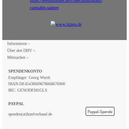
Informieren
Über den DHV
Mitmachen
SPENDENKONTO
Empfänger: Georg Wurth
IBAN:
DE45430609678068676900
BIC: GENODEM1GLS
PAYPAL
spenden(at)hanfverband.de