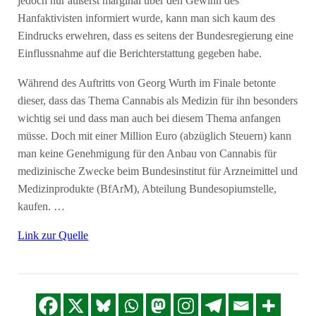
jedoch nur äußerst marginal über den Gewinn des
Hanfaktivisten informiert wurde, kann man sich kaum des
Eindrucks erwehren, dass es seitens der Bundesregierung eine
Einflussnahme auf die Berichterstattung gegeben habe.
Während des Auftritts von Georg Wurth im Finale betonte
dieser, dass das Thema Cannabis als Medizin für ihn besonders
wichtig sei und dass man auch bei diesem Thema anfangen
müsse. Doch mit einer Million Euro (abzüglich Steuern) kann
man keine Genehmigung für den Anbau von Cannabis für
medizinische Zwecke beim Bundesinstitut für Arzneimittel und
Medizinprodukte (BfArM), Abteilung Bundesopiumstelle,
kaufen. …
Link zur Quelle