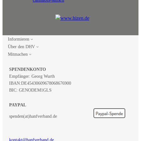
Informieren
Über den DHV
Mitmachen
SPENDENKONTO
Empfänger: Georg Wurth
IBAN:
DE45430609678068676900
BIC: GENODEM1GLS
PAYPAL
spenden(at)hanfverband.de
kontakt@hanfverband.de