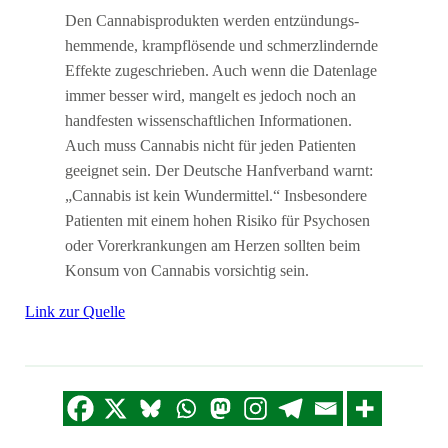
Den Cannabis­produkten werden entzündungs­
hemmende, krampf­lösende und schmerzlindernde
Effekte zuge­schrieben. Auch wenn die Daten­lage
immer besser wird, mangelt es jedoch noch an
hand­festen wissenschaftlichen Informationen.
Auch muss Cannabis nicht für jeden Patienten
geeignet sein. Der Deutsche Hanf­verband warnt:
„Cannabis ist kein Wunder­mittel.“ Insbesondere
Patienten mit einem hohen Risiko für Psycho­sen
oder Vorerkrankungen am Herzen sollten beim
Konsum von Cannabis vorsichtig sein.
Link zur Quelle