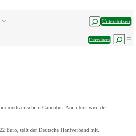
n
Suchen
Unterstützen
Suchen
Unterstützen
 bei medizinischem Cannabis. Auch hier wird der
22 Euro, teilt der Deutsche Hanfverband mit.