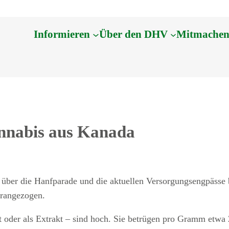
Informieren
Über den DHV
Mitmache
nnabis aus Kanada
ht über die Hanfparade und die aktuellen Versorgungsengpässe
erangezogen.
 oder als Extrakt – sind hoch. Sie betrügen pro Gramm etwa 