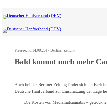
Zum
Inhalt
springen
Presseecho:
14.08.2017 Berliner Zeitung
Bald kommt noch mehr Ca
Auch bei der Berliner Zeitung findet sich ein Beric
Deutsche Hanfverband zur Einschätzung der Lage h
Die Kosten von Medizinalcannabis – getrocknet