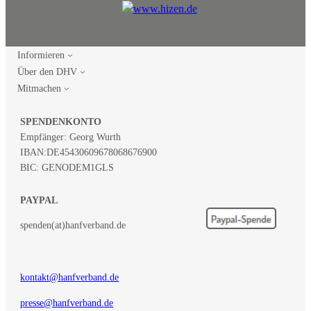
Informieren
Über den DHV
Mitmachen
SPENDENKONTO
Empfänger: Georg Wurth
IBAN:
DE45430609678068676900
BIC: GENODEM1GLS
PAYPAL
spenden(at)hanfverband.de
kontakt@hanfverband.de
presse@hanfverband.de