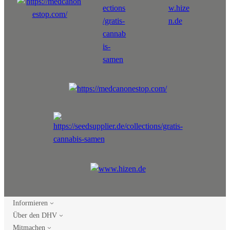
Informieren
Über den DHV
Mitmachen