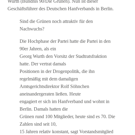
Wurth (Bündnis 90/Die Grünen). Nun ist dieser
Geschäftsführer des Deutschen Hanfverbands in Berlin.
Sind die Grünen noch attraktiv für den
Nachwuchs?
Die Hochphase der Partei hatte die Partei in den
90er Jahren, als ein
Georg Wurth den Vorsitz der Stadtratsfraktion
hatte. Der vertrat damals
Positionen in der Drogenpolitik, die ihn
regelmäßig mit dem damaligen
Amtsgerichtsdirektor Rolf Söhnchen
aneinandergeraten ließen. Heute
engagiert er sich im Hanfverband und wohnt in
Berlin. Damals hatten die
Grünen rund 100 Mitglieder, heute sind es 70. Die
Zahlen sind seit 10,
15 Jahren relativ konstant, sagt Vorstandsmitglied