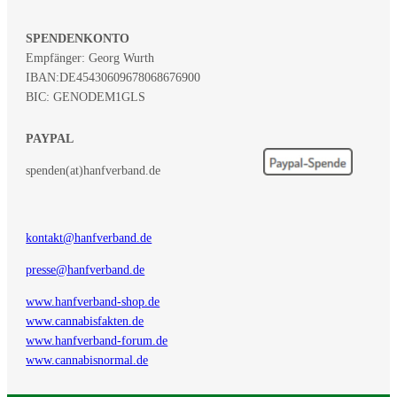
SPENDENKONTO
Empfänger: Georg Wurth
IBAN:
DE45430609678068676900
BIC: GENODEM1GLS
PAYPAL
spenden(at)hanfverband.de
kontakt@hanfverband.de
presse@hanfverband.de
www.hanfverband-shop.de
www.cannabisfakten.de
www.hanfverband-forum.de
www.cannabisnormal.de