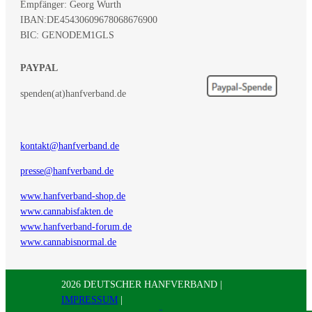
Empfänger: Georg Wurth
IBAN:
DE45430609678068676900
BIC: GENODEM1GLS
PAYPAL
spenden(at)hanfverband.de
kontakt@hanfverband.de
presse@hanfverband.de
www.hanfverband-shop.de
www.cannabisfakten.de
www.hanfverband-forum.de
www.cannabisnormal.de
2026 DEUTSCHER HANFVERBAND |
IMPRESSUM
|