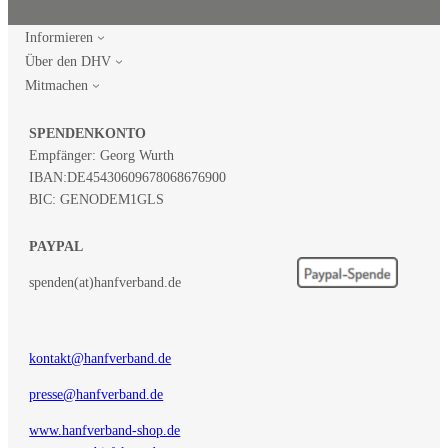
Informieren
Über den DHV
Mitmachen
SPENDENKONTO
Empfänger: Georg Wurth
IBAN:
DE45430609678068676900
BIC: GENODEM1GLS
PAYPAL
spenden(at)hanfverband.de
kontakt@hanfverband.de
presse@hanfverband.de
www.hanfverband-shop.de