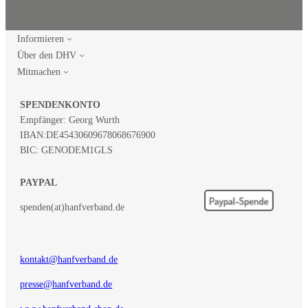
Informieren
Über den DHV
Mitmachen
SPENDENKONTO
Empfänger: Georg Wurth
IBAN:
DE45430609678068676900
BIC: GENODEM1GLS
PAYPAL
spenden(at)hanfverband.de
kontakt@hanfverband.de
presse@hanfverband.de