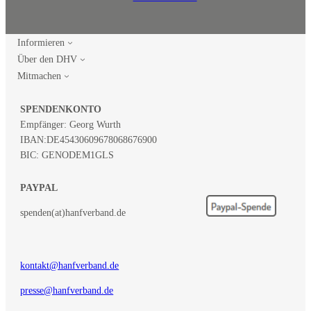
Informieren
Über den DHV
Mitmachen
SPENDENKONTO
Empfänger: Georg Wurth
IBAN:
DE45430609678068676900
BIC: GENODEM1GLS
PAYPAL
spenden(at)hanfverband.de
kontakt@hanfverband.de
presse@hanfverband.de