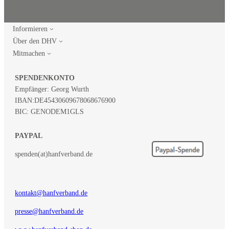
Informieren
Über den DHV
Mitmachen
SPENDENKONTO
Empfänger: Georg Wurth
IBAN:
DE45430609678068676900
BIC: GENODEM1GLS
PAYPAL
spenden(at)hanfverband.de
kontakt@hanfverband.de
presse@hanfverband.de