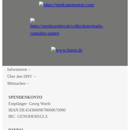
Informieren
Über den DHV
Mitmachen
SPENDENKONTO
Empfänger: Georg Wurth
IBAN:
DE45430609678068676900
BIC: GENODEM1GLS
PAYPAL