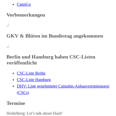
CannGo
Vorbemerkungen
./.
GKV & Blüten im Bundestag angekommen
./.
Berlin und Hamburg haben CSC-Listen
veröffentlicht
CSC-Liste Berlin
CSC-Liste Hamburg
DHV: Liste genehmigter Cannabis-Anbauvereinigungen
(CSCs)
Termine
Heidelberg: Let’s talk about Hanf!