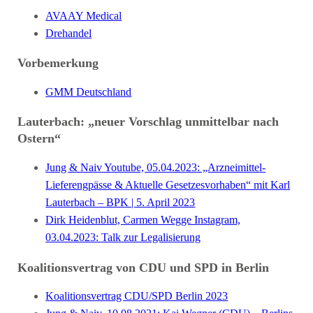
AVAAY Medical
Drehandel
Vorbemerkung
GMM Deutschland
Lauterbach: „neuer Vorschlag unmittelbar nach
Ostern“
Jung & Naiv Youtube, 05.04.2023: „Arzneimittel-
Lieferengpässe & Aktuelle Gesetzesvorhaben“ mit Karl
Lauterbach – BPK | 5. April 2023
Dirk Heidenblut, Carmen Wegge Instagram,
03.04.2023: Talk zur Legalisierung
Koalitionsvertrag von CDU und SPD in Berlin
Koalitionsvertrag CDU/SPD Berlin 2023