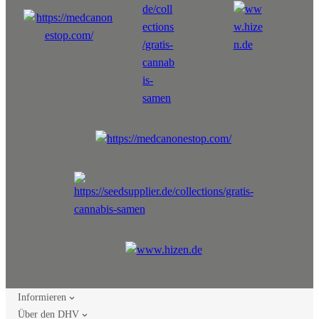
Informieren
Über den DHV