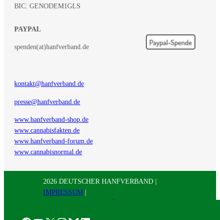
BIC: GENODEM1GLS
PAYPAL
spenden(at)hanfverband.de
kontakt@hanfverband.de
presse@hanfverband.de
www.hanfverband-shop.de
www.cannabisfakten.de
www.hanfverband-forum.de
www.cannabisnormal.de
2026 DEUTSCHER HANFVERBAND |
IMPRESSUM
|
DATENSCHUTZERKLÄRUNG
|
RSS
|
Presse