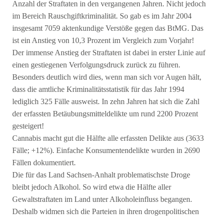
Anzahl der Straftaten in den vergangenen Jahren. Nicht jedoch
im Bereich Rauschgiftkriminalität. So gab es im Jahr 2004
insgesamt 7059 aktenkundige Verstöße gegen das BtMG. Das
ist ein Anstieg von 10,3 Prozent im Vergleich zum Vorjahr!
Der immense Anstieg der Straftaten ist dabei in erster Linie auf
einen gestiegenen Verfolgungsdruck zurück zu führen.
Besonders deutlich wird dies, wenn man sich vor Augen hält,
dass die amtliche Kriminalitätsstatistik für das Jahr 1994
lediglich 325 Fälle ausweist. In zehn Jahren hat sich die Zahl
der erfassten Betäubungsmitteldelikte um rund 2200 Prozent
gesteigert!
Cannabis macht gut die Hälfte alle erfassten Delikte aus (3633
Fälle; +12%). Einfache Konsumentendelikte wurden in 2690
Fällen dokumentiert.
Die für das Land Sachsen-Anhalt problematischste Droge
bleibt jedoch Alkohol. So wird etwa die Hälfte aller
Gewaltstraftaten im Land unter Alkoholeinfluss begangen.
Deshalb widmen sich die Parteien in ihren drogenpolitischen