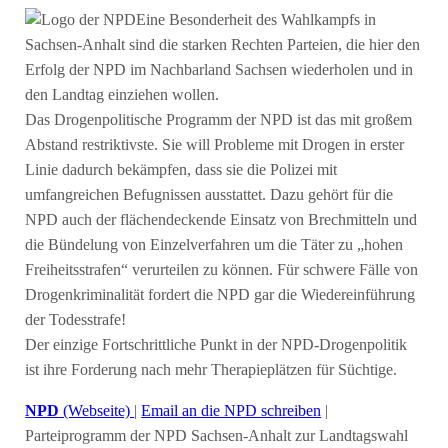
Eine Besonderheit des Wahlkampfs in
Sachsen-Anhalt sind die starken Rechten Parteien, die hier den
Erfolg der NPD im Nachbarland Sachsen wiederholen und in
den Landtag einziehen wollen.
Das Drogenpolitische Programm der NPD ist das mit großem
Abstand restriktivste. Sie will Probleme mit Drogen in erster
Linie dadurch bekämpfen, dass sie die Polizei mit
umfangreichen Befugnissen ausstattet. Dazu gehört für die
NPD auch der flächendeckende Einsatz von Brechmitteln und
die Bündelung von Einzelverfahren um die Täter zu „hohen
Freiheitsstrafen“ verurteilen zu können. Für schwere Fälle von
Drogenkriminalität fordert die NPD gar die Wiedereinführung
der Todesstrafe!
Der einzige Fortschrittliche Punkt in der NPD-Drogenpolitik
ist ihre Forderung nach mehr Therapieplätzen für Süchtige.
NPD
(Webseite)
|
Email an die NPD schreiben
|
Parteiprogramm der NPD Sachsen-Anhalt zur Landtagswahl