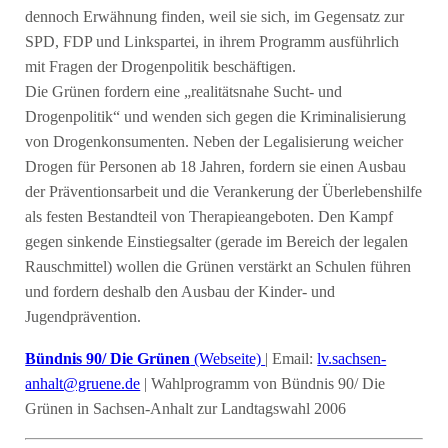
dennoch Erwähnung finden, weil sie sich, im Gegensatz zur
SPD, FDP und Linkspartei, in ihrem Programm ausführlich
mit Fragen der Drogenpolitik beschäftigen.
Die Grünen fordern eine „realitätsnahe Sucht- und
Drogenpolitik“ und wenden sich gegen die Kriminalisierung
von Drogenkonsumenten. Neben der Legalisierung weicher
Drogen für Personen ab 18 Jahren, fordern sie einen Ausbau
der Präventionsarbeit und die Verankerung der Überlebenshilfe
als festen Bestandteil von Therapieangeboten. Den Kampf
gegen sinkende Einstiegsalter (gerade im Bereich der legalen
Rauschmittel) wollen die Grünen verstärkt an Schulen führen
und fordern deshalb den Ausbau der Kinder- und
Jugendprävention.
Bündnis 90/ Die Grünen
(Webseite)
| Email:
lv.sachsen-
anhalt@gruene.de
| Wahlprogramm von Bündnis 90/ Die
Grünen in Sachsen-Anhalt zur Landtagswahl 2006