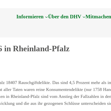
Informieren
Über den DHV
Mitmache
 in Rheinland-Pfalz
lz 18407 Rauschgiftdelikte. Das sind 4,5 Prozent mehr als im 
t aller Taten waren reine Konsumentendelikte (nur 1758 Ha
en in Rheinland-Pfalz sind vom Anstieg der Fallzahlen in de
wicklung und die aus ihr gezogenen Schlüsse unterscheiden si