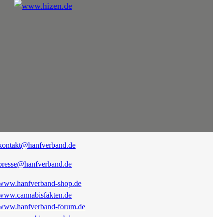
kontakt@hanfverband.de
presse@hanfverband.de
www.hanfverband-shop.de
www.cannabisfakten.de
www.hanfverband-forum.de