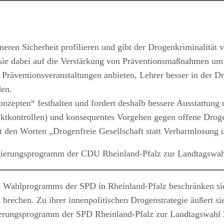
neren Sicherheit profilieren und gibt der Drogenkriminalität 
sie dabei auf die Verstärkung von Präventionsmaßnahmen um
 Präventionsveranstaltungen anbieten, Lehrer besser in der D
den.
nzepten“ festhalten und fordert deshalb bessere Ausstattung
tkontrollen) und konsequentes Vorgehen gegen offene Drog
mit den Worten „Drogenfreie Gesellschaft statt Verharmlosung
ierungsprogramm der CDU Rheinland-Pfalz zur Landtagswa
s Wahlprogramms der SPD in Rheinland-Pfalz beschränken s
 brechen. Zu ihrer innenpolitischen Drogenstrategie äußert s
erungsprogramm der SPD Rheinland-Pfalz zur Landtagswahl