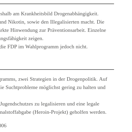
deshalb am Krankheitsbild Drogenabhängigkeit.
nd Nikotin, sowie den Illegalisierten macht. Die
tärkte Hinwendung zur Präventionsarbeit. Einzelne
ngsfähigkeit zeigen.
t die FDP im Wahlprogramm jedoch nicht.
amms, zwei Strategien in der Drogenpolitik. Auf
die Suchtprobleme möglichst gering zu halten und
Jugendschutzes zu legalisieren und eine legale
alstoffabgabe (Heroin-Projekt) geholfen werden.
006