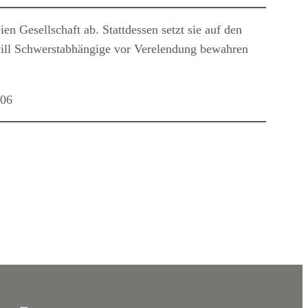
n Gesellschaft ab. Stattdessen setzt sie auf den
will Schwerstabhängige vor Verelendung bewahren
006