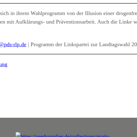
ich in ihrem Wahlprogramm von der Illusion einer drogenfreie
en mit Aufklärungs- und Präventionsarbeit. Auch die Linke 
@pds-rlp.de
| Programm der Linkspartei zur Landtagswahl 2
ung