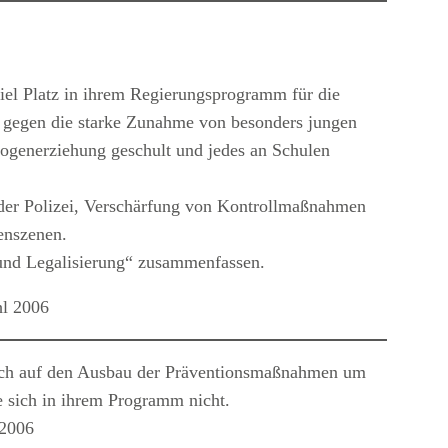
viel Platz in ihrem Regierungsprogramm für die
 gegen die starke Zunahme von besonders jungen
rogenerziehung geschult und jedes an Schulen
 der Polizei, Verschärfung von Kontrollmaßnahmen
enszenen.
 und Legalisierung“ zusammenfassen.
hl 2006
ich auf den Ausbau der Präventionsmaßnahmen um
ie sich in ihrem Programm nicht.
 2006