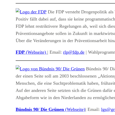
Die FDP versteht Drogenpolitik als 
Positiv fällt dabei auf, dass sie keine programmatis
FDP lehnt restriktivere Regelungen ab, weil sich die
Präventionsangebote sollen in Zukunft in marktwirts
Über die Veränderungen in der Präventionsarbeit hi
FDP
(Webseite)
| Email:
rlp@fdp.de
| Wahlprogramm
Bündnis 90/ Die
der einen Seite soll am 2003 beschlossenen „Aktions
Menschen, die eine Suchtproblematik haben, frühzeit
Auf der anderen Seite setzten sich die Grünen dafür
Abgabeform wie in den Niederlanden zu ermöglichen.
Bündnis 90/ Die Grünen
(Webseite)
| Email:
lgs@gr