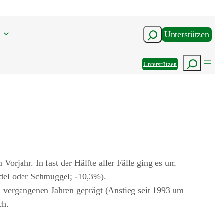
n
Suchen
Unterstützen
Suchen
Unterstützen
Vorjahr. In fast der Hälfte aller Fälle ging es um
ndel oder Schmuggel; -10,3%).
n vergangenen Jahren geprägt (Anstieg seit 1993 um
ch.