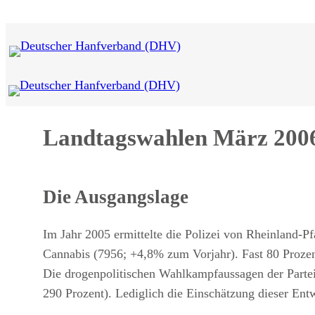
Zum
Inhalt
springen
Landtagswahlen März 2006
Die Ausgangslage
Im Jahr 2005 ermittelte die Polizei von Rheinland-Pfa
Cannabis (7956; +4,8% zum Vorjahr). Fast 80 Prozen
Die drogenpolitischen Wahlkampfaussagen der Partei
290 Prozent). Lediglich die Einschätzung dieser Ent