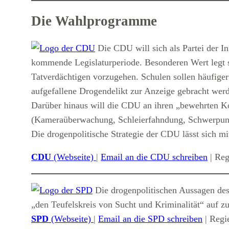
Die Wahlprogramme
Die CDU will sich als Partei der In
kommende Legislaturperiode. Besonderen Wert legt 
Tatverdächtigen vorzugehen. Schulen sollen häufiger
aufgefallene Drogendelikt zur Anzeige gebracht wer
Darüber hinaus will die CDU an ihren „bewehrten Ko
(Kameraüberwachung, Schleierfahndung, Schwerpunk
Die drogenpolitische Strategie der CDU lässt sich 
CDU
(Webseite)
|
Email an die CDU schreiben
| Reg
Die drogenpolitischen Aussagen de
„den Teufelskreis von Sucht und Kriminalität“ auf zu
SPD
(Webseite)
|
Email an die SPD schreiben
| Regi