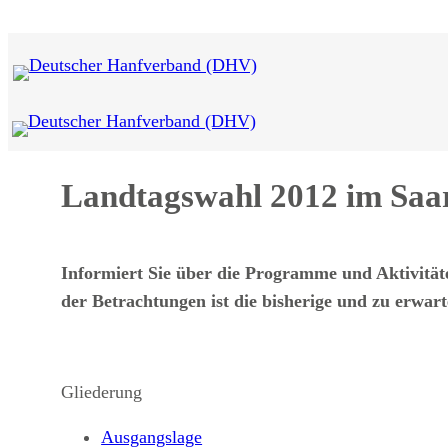
Zum
Inhalt
springen
Landtagswahl 2012 im Saa
Informiert Sie über die Programme und Aktivität
der Betrachtungen ist die bisherige und zu erwar
Gliederung
Ausgangslage