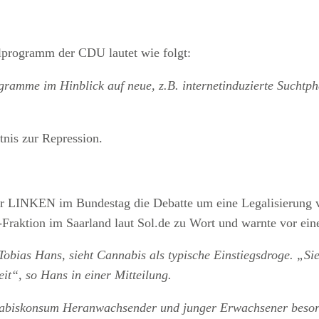
programm der CDU lautet wie folgt:
ogramme im Hinblick auf neue, z.B. internetinduzierte Sucht
tnis zur Repression.
der LINKEN im Bundestag die Debatte um eine Legalisierung
-Fraktion im Saarland laut Sol.de zu Wort und warnte vor ei
obias Hans, sieht Cannabis als typische Einstiegsdroge. „Sie
it“, so Hans in einer Mitteilung.
abiskonsum Heranwachsender und junger Erwachsener besorg