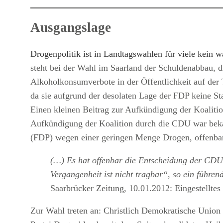
Ausgangslage
Drogenpolitik ist in Landtagswahlen für viele kein 
steht bei der Wahl im Saarland der Schuldenabbau, 
Alkoholkonsumverbote in der Öffentlichkeit auf de
da sie aufgrund der desolaten Lage der FDP keine Sta
Einen kleinen Beitrag zur Aufkündigung der Koaliti
Aufkündigung der Koalition durch die CDU war bekan
(FDP) wegen einer geringen Menge Drogen, offenbar 
(…) Es hat offenbar die Entscheidung der CDU f
Vergangenheit ist nicht tragbar“, so ein führe
Saarbrücker Zeitung, 10.01.2012: Eingestelltes
Zur Wahl treten an: Christlich Demokratische Union