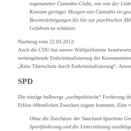
sogenannter Cannabis-Clubs, wie von der Linksf
Konsum geringer Mengen von Cannabis ist gesu
Beeinträchtigungen bis hin zur psychischen Abh
Gefahren zu schützen.
Nachtrag vom 22.03.2012:
Auch die CDU hat unsere Wahlprüfsteine beantwortet.
weitergehende Entkriminalisierung der Konsumenten, 
„Kein Täterschutz durch Entkriminalisierung“. Anson
SPD
Die einzige halbwegs „suchtpolitische“ Forderung d
Erlöse öffentlichen Zwecken zugute kommen. Eine ver
Ohne die Zuschüsse der Saarland-Sporttoto Gm
Sportförderung und die Unterstützung unzählig