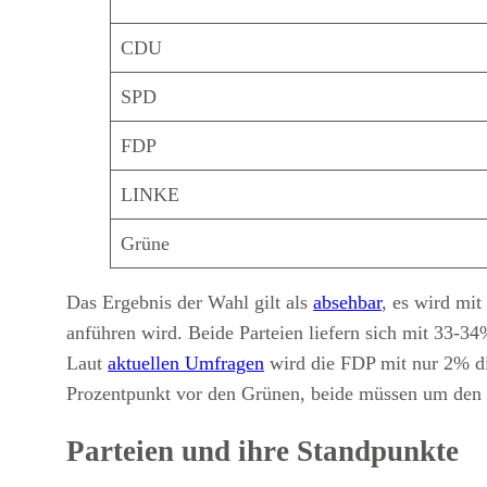
CDU
SPD
FDP
LINKE
Grüne
Das Ergebnis der Wahl gilt als
absehbar
, es wird mi
anführen wird. Beide Parteien liefern sich mit 33-
Laut
aktuellen Umfragen
wird die FDP mit nur 2% di
Prozentpunkt vor den Grünen, beide müssen um den 
Parteien und ihre Standpunkte