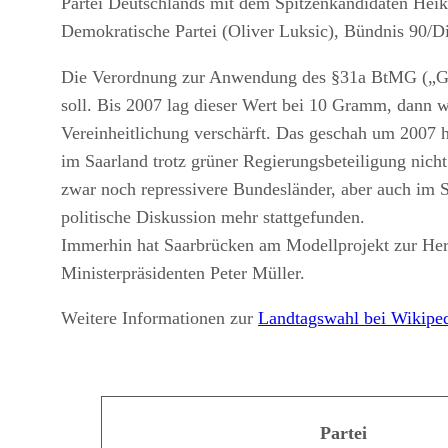
Partei Deutschlands mit dem Spitzenkandidaten Heik
Demokratische Partei (Oliver Luksic), Bündnis 90/Di
Die Verordnung zur Anwendung des §31a BtMG („Ger
soll. Bis 2007 lag dieser Wert bei 10 Gramm, dann
Vereinheitlichung verschärft. Das geschah um 2007 
im Saarland trotz grüner Regierungsbeteiligung nich
zwar noch repressivere Bundesländer, aber auch im S
politische Diskussion mehr stattgefunden.
Immerhin hat Saarbrücken am Modellprojekt zur Her
Ministerpräsidenten Peter Müller.
Weitere Informationen zur
Landtagswahl bei Wikipe
Partei