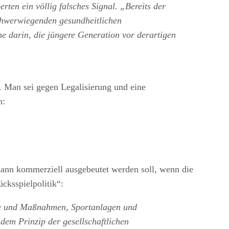
ten ein völlig falsches Signal. „Bereits der
chwerwiegenden gesundheitlichen
e darin, die jüngere Generation vor derartigen
t. Man sei gegen Legalisierung und eine
n:
ann kommerziell ausgebeutet werden soll, wenn die
cksspielpolitik“:
kte und Maßnahmen, Sportanlagen und
em Prinzip der gesellschaftlichen