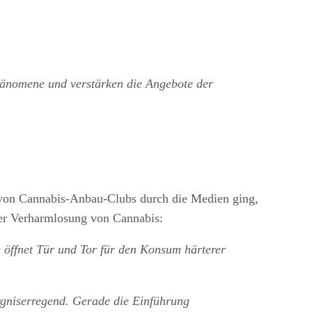
phänomene und verstärken die Angebote der
 von Cannabis-Anbau-Clubs durch die Medien ging,
ner Verharmlosung von Cannabis:
 öffnet Tür und Tor für den Konsum härterer
niserregend. Gerade die Einführung