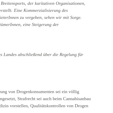
Breitensports, der karitativen Organisationen,
rstellt. Eine Kommerzialisierung des
eterInnen zu vergeben, sehen wir mit Sorge.
tümerInnen, eine Steigerung der
des Landes abschließend über die Regelung für
ierung von Drogenkonsumenten sei ein völlig
 angesetzt, Strafrecht sei auch beim Cannabisanbau
izin vorstellen, Qualitätskontrollen von Drogen