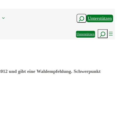
n
Suchen
Unterstützen
Suchen
Unterstützen
012 und gibt eine Wahlempfehlung. Schwerpunkt