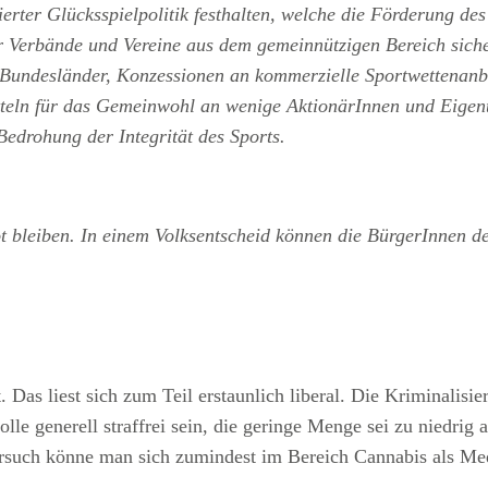
rter Glücksspielpolitik festhalten, welche die Förderung des 
r Verbände und Vereine aus dem gemeinnützigen Bereich siche
 Bundesländer, Konzessionen an kommerzielle Sportwettenanbi
tteln für das Gemeinwohl an wenige AktionärInnen und Eigen
edrohung der Integrität des Sports.
ot bleiben. In einem Volksentscheid können die BürgerInnen 
 Das liest sich zum Teil erstaunlich liberal. Die Kriminalis
lle generell straffrei sein, die geringe Menge sei zu niedrig
ersuch könne man sich zumindest im Bereich Cannabis als Med