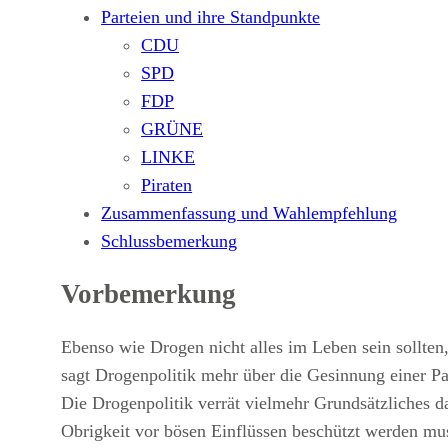
Parteien und ihre Standpunkte
CDU
SPD
FDP
GRÜNE
LINKE
Piraten
Zusammenfassung und Wahlempfehlung
Schlussbemerkung
Vorbemerkung
Ebenso wie Drogen nicht alles im Leben sein sollten
sagt Drogenpolitik mehr über die Gesinnung einer Part
Die Drogenpolitik verrät vielmehr Grundsätzliches da
Obrigkeit vor bösen Einflüssen beschützt werden mu