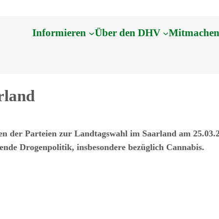
Informieren
Über den DHV
Mitmache
rland
en der Parteien zur Landtagswahl im Saarland
am 25.03.2
tende Drogenpolitik, insbesondere bezüglich Cannabis.