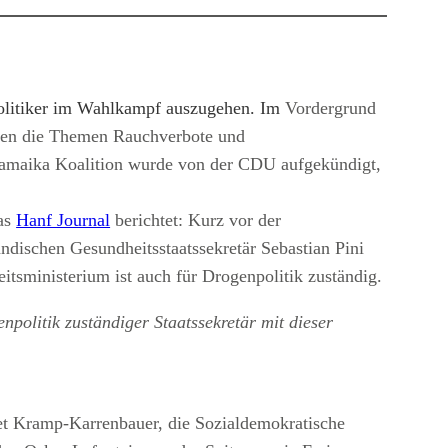
 Politiker im Wahlkampf auszugehen. Im
Vordergrund
tehen die Themen Rauchverbote und
 Jamaika Koalition wurde von der CDU aufgekündigt,
das
Hanf Journal
berichtet: Kurz vor der
dischen Gesundheitsstaatssekretär Sebastian Pini
tsministerium ist auch für Drogenpolitik zuständig.
politik zuständiger Staatssekretär mit dieser
ret Kramp-Karrenbauer, die Sozialdemokratische