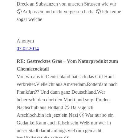
Dreck an Substanzen von unseren Strassen wie wir
🙂 Aufpassen und nicht vergessen ha ha 🙂 Ich kenne
sogar welche
Anonym
07.02.2014
RE: Gestrecktes Gras – Vom Naturprodukt zum
Chemiecocktail
Von wo aus in Deutschland hat sich das Gift Hanf
verbreitet.Vielleicht aus Amsterdam,Rotterdam nach
Frankfurt?? Und dann ganz Deutschland.Wer
beherrscht den dort den Markt und sorgt für den
Nachschub aus Holland 🙂 Da sage ich
Arschloch,bin ich jetzt ein Nazi 🙂 War nur so ein
Gedanke.Kann auch falsch sein.Weiß nur wer in
unser Stadt damit anfangs viel rum gemacht