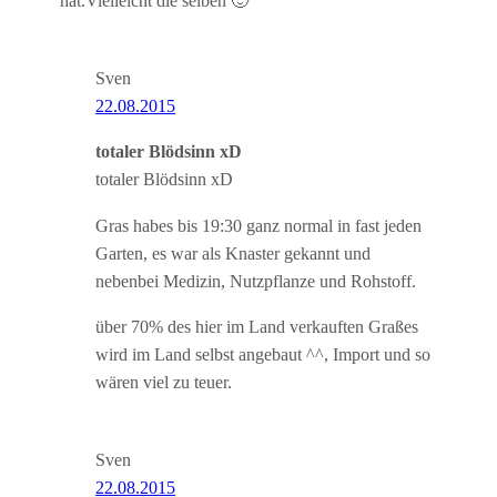
hat.Vielleicht die selben 🙂
Sven
22.08.2015
totaler Blödsinn xD
totaler Blödsinn xD
Gras habes bis 19:30 ganz normal in fast jeden
Garten, es war als Knaster gekannt und
nebenbei Medizin, Nutzpflanze und Rohstoff.
über 70% des hier im Land verkauften Graßes
wird im Land selbst angebaut ^^, Import und so
wären viel zu teuer.
Sven
22.08.2015