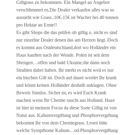
Giftgrass zu bekommen. Ein Mangel an Angebot
verschlimmert es,Die Dealer verkaufen alles was so
aussieht wie Grass..10€-15€ ist Wucher bei 40 tonnen
pro Hektar an Ernte!!
Es gibt Shops die das prüfen ob giftig o. nicht es sind
nur einzelne Dealer denen das am Herzen liegt. Doch
es kommt aus Ostdeutschland,dort wo Holländer ein
Haus kauften nach der Wende. Polen ist seit dem
Shengen…offen und bald Ukraine,die dann noch
Strahlen dabei haben. Ihr merkt es nicht weil es nur
ein bischen Gift ist. Doch auf dauer werdet Ihr krank
und könnt keinen Holländer deshalb anklagen. Ohne
Beweis Sinnlos. Sicher ist, es wird Euch Krank
machen wenn Ihr Chemie raucht aus Holland. Haze
ist hier in meinem Focus da diese Sorte Giftig ist von
Natur aus. Kaliumvergiftung und Phosphorvergiftung
bekommt Ihr von dem Chemiegrass. Lesen bitte
welche Sympthome Kalium…od.Phosphorvergiftung