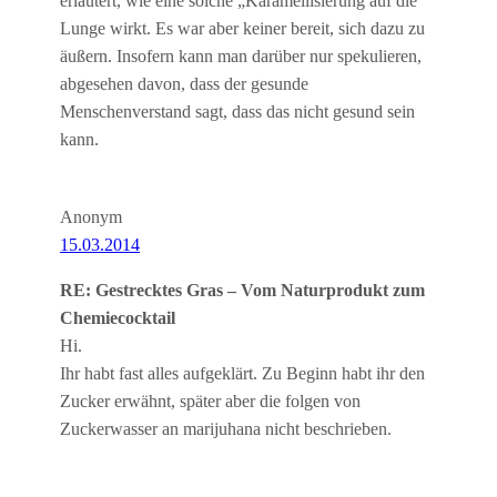
erläutert, wie eine solche „Karamellisierung auf die
Lunge wirkt. Es war aber keiner bereit, sich dazu zu
äußern. Insofern kann man darüber nur spekulieren,
abgesehen davon, dass der gesunde
Menschenverstand sagt, dass das nicht gesund sein
kann.
Anonym
15.03.2014
RE: Gestrecktes Gras – Vom Naturprodukt zum
Chemiecocktail
Hi.
Ihr habt fast alles aufgeklärt. Zu Beginn habt ihr den
Zucker erwähnt, später aber die folgen von
Zuckerwasser an marijuhana nicht beschrieben.