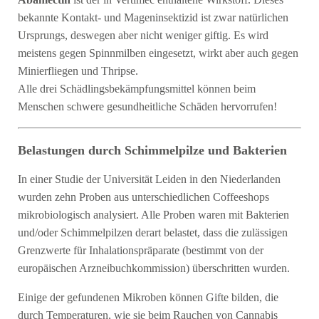
bekannte Kontakt- und Mageninsektizid ist zwar natürlichen
Ursprungs, deswegen aber nicht weniger giftig. Es wird
meistens gegen Spinnmilben eingesetzt, wirkt aber auch gegen
Minierfliegen und Thripse.
Alle drei Schädlingsbekämpfungsmittel können beim
Menschen schwere gesundheitliche Schäden hervorrufen!
Belastungen durch Schimmelpilze und Bakterien
In einer Studie der Universität Leiden in den Niederlanden
wurden zehn Proben aus unterschiedlichen Coffeeshops
mikrobiologisch analysiert. Alle Proben waren mit Bakterien
und/oder Schimmelpilzen derart belastet, dass die zulässigen
Grenzwerte für Inhalationspräparate (bestimmt von der
europäischen Arzneibuchkommission) überschritten wurden.
Einige der gefundenen Mikroben können Gifte bilden, die
durch Temperaturen, wie sie beim Rauchen von Cannabis