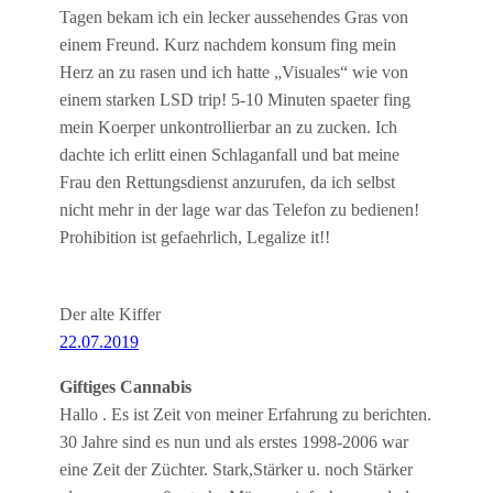
Tagen bekam ich ein lecker aussehendes Gras von
einem Freund. Kurz nachdem konsum fing mein
Herz an zu rasen und ich hatte „Visuales“ wie von
einem starken LSD trip! 5-10 Minuten spaeter fing
mein Koerper unkontrollierbar an zu zucken. Ich
dachte ich erlitt einen Schlaganfall und bat meine
Frau den Rettungsdienst anzurufen, da ich selbst
nicht mehr in der lage war das Telefon zu bedienen!
Prohibition ist gefaehrlich, Legalize it!!
Der alte Kiffer
22.07.2019
Giftiges Cannabis
Hallo . Es ist Zeit von meiner Erfahrung zu berichten.
30 Jahre sind es nun und als erstes 1998-2006 war
eine Zeit der Züchter. Stark,Stärker u. noch Stärker