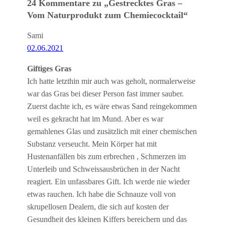
24 Kommentare zu „Gestrecktes Gras –
Vom Naturprodukt zum Chemiecocktail“
Sami
02.06.2021
Giftiges Gras
Ich hatte letzthin mir auch was geholt, normalerweise
war das Gras bei dieser Person fast immer sauber.
Zuerst dachte ich, es wäre etwas Sand reingekommen
weil es gekracht hat im Mund. Aber es war
gemahlenes Glas und zusätzlich mit einer chemischen
Substanz verseucht. Mein Körper hat mit
Hustenanfällen bis zum erbrechen , Schmerzen im
Unterleib und Schweissausbrüchen in der Nacht
reagiert. Ein unfassbares Gift. Ich werde nie wieder
etwas rauchen. Ich habe die Schnauze voll von
skrupellosen Dealern, die sich auf kosten der
Gesundheit des kleinen Kiffers bereichern und das