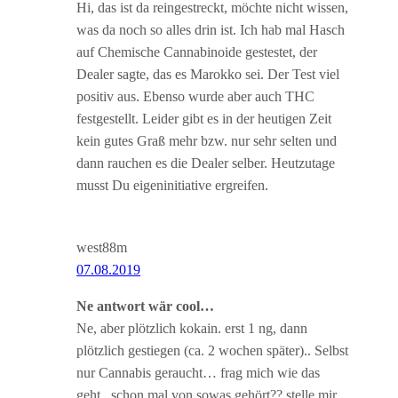
Hi, das ist da reingestreckt, möchte nicht wissen,
was da noch so alles drin ist. Ich hab mal Hasch
auf Chemische Cannabinoide gestestet, der
Dealer sagte, das es Marokko sei. Der Test viel
positiv aus. Ebenso wurde aber auch THC
festgestellt. Leider gibt es in der heutigen Zeit
kein gutes Graß mehr bzw. nur sehr selten und
dann rauchen es die Dealer selber. Heutzutage
musst Du eigeninitiative ergreifen.
west88m
07.08.2019
Ne antwort wär cool…
Ne, aber plötzlich kokain. erst 1 ng, dann
plötzlich gestiegen (ca. 2 wochen später).. Selbst
nur Cannabis geraucht… frag mich wie das
geht.. schon mal von sowas gehört?? stelle mir