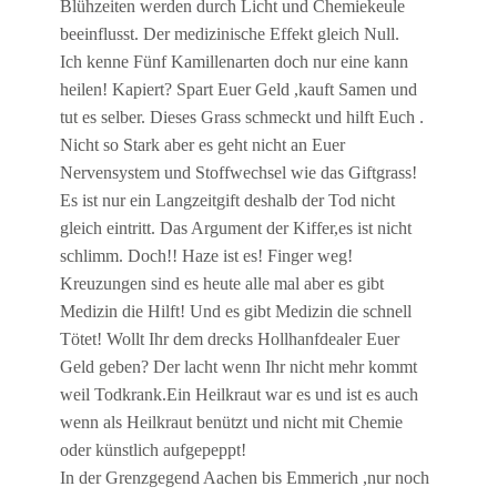
Blühzeiten werden durch Licht und Chemiekeule
beeinflusst. Der medizinische Effekt gleich Null.
Ich kenne Fünf Kamillenarten doch nur eine kann
heilen! Kapiert? Spart Euer Geld ,kauft Samen und
tut es selber. Dieses Grass schmeckt und hilft Euch .
Nicht so Stark aber es geht nicht an Euer
Nervensystem und Stoffwechsel wie das Giftgrass!
Es ist nur ein Langzeitgift deshalb der Tod nicht
gleich eintritt. Das Argument der Kiffer,es ist nicht
schlimm. Doch!! Haze ist es! Finger weg!
Kreuzungen sind es heute alle mal aber es gibt
Medizin die Hilft! Und es gibt Medizin die schnell
Tötet! Wollt Ihr dem drecks Hollhanfdealer Euer
Geld geben? Der lacht wenn Ihr nicht mehr kommt
weil Todkrank.Ein Heilkraut war es und ist es auch
wenn als Heilkraut benützt und nicht mit Chemie
oder künstlich aufgepeppt!
In der Grenzgegend Aachen bis Emmerich ,nur noch