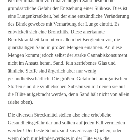
Bei der Inhalation von quarzhaltigem Sand besteht die
grundsätzliche Gefahr der Entstehung einer Silikose. Dies ist
eine Lungenkrankheit, bei der eine entzündliche Veränderung
des Bindegewebes mit Vernarbung der Lunge eintritt. Es
entwickelt sich eine Bronchitis. Diese anerkannte
Berufskrankheit kommt vor allem bei Bergleuten vor, die
quarzhaltigen Sand in großen Mengen einatmen. An diese
Mengen kommt jedoch selbst der starke Cannabiskonsument
nicht im Ansatz heran. Sand, fein zerriebenes Glas und
ähnliche Stoffe sind ärgerlich aber nur wenig
gesundheitsschädlich. Die größere Gefahr bei anorganischen
Stoffen sind die synthetischen Substanzen mit denen sie auf
die Blüte aufgebracht werden, denn Sand hält nicht von allein
(siehe oben).
Die diversen Streckmittel stellen also eine erhebliche
Gesundheitsgefahr dar und sollten auf jeden Fall vermieden
werden! Der beste Schutz sind zuverlässige Quellen, oder
wenn doch nur Minderwertiges in der Tüte war, die