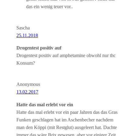
das ein wenig teuer vor..
Sascha
25.11.2018
Drogentest positiv auf
Drogentest positiv auf amphetamine obwohl nur thc
Konsum?
Anonymous
13.02.2017
Hatte das mal erlebt vor ein
Hatte das mal erlebt vor ein paar Jahren das das Gras
Funken geschlagen hat im Aschenbecher nachdem
man den Köppi (mit Restglut) ausgeleert hat. Dachte
immer das wäre Brix gewesen, aber vor einiger Zeit