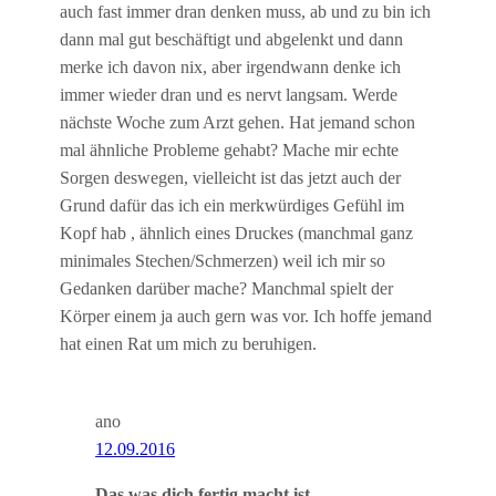
auch fast immer dran denken muss, ab und zu bin ich
dann mal gut beschäftigt und abgelenkt und dann
merke ich davon nix, aber irgendwann denke ich
immer wieder dran und es nervt langsam. Werde
nächste Woche zum Arzt gehen. Hat jemand schon
mal ähnliche Probleme gehabt? Mache mir echte
Sorgen deswegen, vielleicht ist das jetzt auch der
Grund dafür das ich ein merkwürdiges Gefühl im
Kopf hab , ähnlich eines Druckes (manchmal ganz
minimales Stechen/Schmerzen) weil ich mir so
Gedanken darüber mache? Manchmal spielt der
Körper einem ja auch gern was vor. Ich hoffe jemand
hat einen Rat um mich zu beruhigen.
ano
12.09.2016
Das was dich fertig macht ist