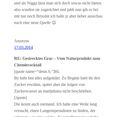
und als Nigga lässt man sich doch sowas nicht bieten
also wurden sie zugerichtet und jahh nun gib es bei
mir nur noch Brixshit ich halte jz aber lieber ausschau
nach eine neue Quelle 😉
Anonym
17.03.2014
RE: Gestrecktes Gras – Vom Naturprodukt zum
Chemiecocktail
[quote name=“denis b.“]Hi.
Ihr habt fast alles aufgeklärt. Zu Beginn habt ihr den
Zucker erwähnt, später aber die folgen von
Zuckerwasser an marijuhana nicht beschrieben.
[/quote]
Die kennt auch niemand. Ich habe eine Weile lang
versucht, einen Lungenspezialisten zu finden, der