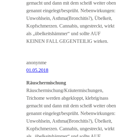
gemacht und dann mit dem scheiß weiter oben
genannt eingelegt/besprüht. Nebenwirkungen:
Unwohlsein, Asthma(Bronchitis?), Übelkeit,
Kopfschmerzen. Cannabis, ungestreckt, wirkt
als „übelkeitshämmer“ und sollte AUF
KEINEN FALL GEGENTEILIG wirken.
anonynme
01.05.2018
Räuschermischung
Räuschermischung/Kräutermischungen,
Trichome werden abgekloppt, klebrig/nass
gemacht und dann mit dem scheiß weiter oben
genannt eingelegt/besprüht. Nebenwirkungen:
Unwohlsein, Asthma(Bronchitis?), Übelkeit,
Kopfschmerzen. Cannabis, ungestreckt, wirkt
als „übelkeitshämmer“ und sollte AUF