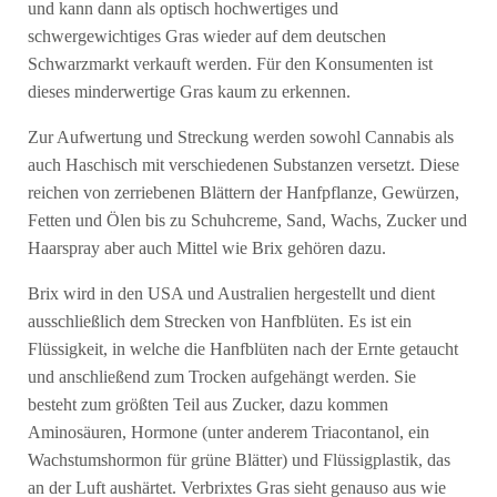
und kann dann als optisch hochwertiges und
schwergewichtiges Gras wieder auf dem deutschen
Schwarzmarkt verkauft werden. Für den Konsumenten ist
dieses minderwertige Gras kaum zu erkennen.
Zur Aufwertung und Streckung werden sowohl Cannabis als
auch Haschisch mit verschiedenen Substanzen versetzt. Diese
reichen von zerriebenen Blättern der Hanfpflanze, Gewürzen,
Fetten und Ölen bis zu Schuhcreme, Sand, Wachs, Zucker und
Haarspray aber auch Mittel wie Brix gehören dazu.
Brix wird in den USA und Australien hergestellt und dient
ausschließlich dem Strecken von Hanfblüten. Es ist ein
Flüssigkeit, in welche die Hanfblüten nach der Ernte getaucht
und anschließend zum Trocken aufgehängt werden. Sie
besteht zum größten Teil aus Zucker, dazu kommen
Aminosäuren, Hormone (unter anderem Triacontanol, ein
Wachstumshormon für grüne Blätter) und Flüssigplastik, das
an der Luft aushärtet. Verbrixtes Gras sieht genauso aus wie