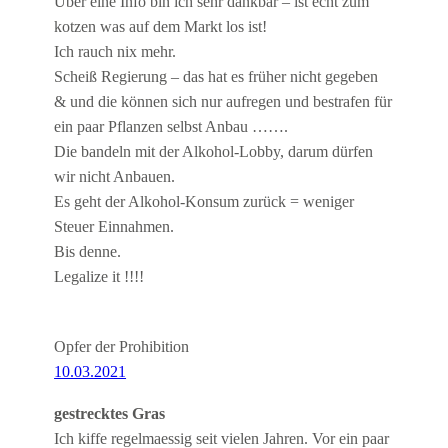
Über eine Info bin ich sehr dankbar – ist echt zum
kotzen was auf dem Markt los ist!
Ich rauch nix mehr.
Scheiß Regierung – das hat es früher nicht gegeben
& und die können sich nur aufregen und bestrafen für
ein paar Pflanzen selbst Anbau …….
Die bandeln mit der Alkohol-Lobby, darum dürfen
wir nicht Anbauen.
Es geht der Alkohol-Konsum zurück = weniger
Steuer Einnahmen.
Bis denne.
Legalize it !!!!
Opfer der Prohibition
10.03.2021
gestrecktes Gras
Ich kiffe regelmaessig seit vielen Jahren. Vor ein paar