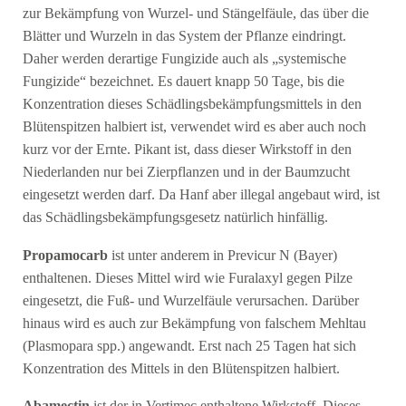
zur Bekämpfung von Wurzel- und Stängelfäule, das über die
Blätter und Wurzeln in das System der Pflanze eindringt.
Daher werden derartige Fungizide auch als „systemische
Fungizide“ bezeichnet. Es dauert knapp 50 Tage, bis die
Konzentration dieses Schädlingsbekämpfungsmittels in den
Blütenspitzen halbiert ist, verwendet wird es aber auch noch
kurz vor der Ernte. Pikant ist, dass dieser Wirkstoff in den
Niederlanden nur bei Zierpflanzen und in der Baumzucht
eingesetzt werden darf. Da Hanf aber illegal angebaut wird, ist
das Schädlingsbekämpfungsgesetz natürlich hinfällig.
Propamocarb
ist unter anderem in Previcur N (Bayer)
enthaltenen. Dieses Mittel wird wie Furalaxyl gegen Pilze
eingesetzt, die Fuß- und Wurzelfäule verursachen. Darüber
hinaus wird es auch zur Bekämpfung von falschem Mehltau
(Plasmopara spp.) angewandt. Erst nach 25 Tagen hat sich
Konzentration des Mittels in den Blütenspitzen halbiert.
Abamectin
ist der in Vertimec enthaltene Wirkstoff. Dieses