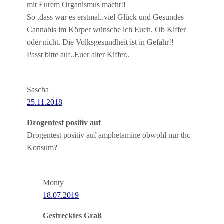
mit Eurem Organismus macht!!
So ,dass war es erstmal..viel Glück und Gesundes
Cannabis im Körper wünsche ich Euch. Ob Kiffer
oder nicht. Die Volksgesundheit ist in Gefahr!!
Passt bitte auf..Euer alter Kiffer..
Sascha
25.11.2018
Drogentest positiv auf
Drogentest positiv auf amphetamine obwohl nur thc
Konsum?
Monty
18.07.2019
Gestrecktes Graß