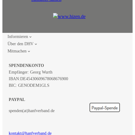
Informieren
Über den DHV
Mitmachen
SPENDENKONTO
Empfänger: Georg Wurth
IBAN:
DE45430609678068676900
BIC: GENODEM1GLS
PAYPAL
spenden(at)hanfverband.de
kontakt@hanfverband.de