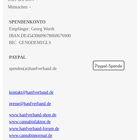
Mitmachen
SPENDENKONTO
Empfänger: Georg Wurth
IBAN:
DE45430609678068676900
BIC: GENODEM1GLS
PAYPAL
spenden(at)hanfverband.de
kontakt@hanfverband.de
presse@hanfverband.de
www.hanfverband-shop.de
www.cannabisfakten.de
www.hanfverband-forum.de
www.cannabisnormal.de