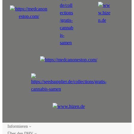
Informieren
Über den DHV