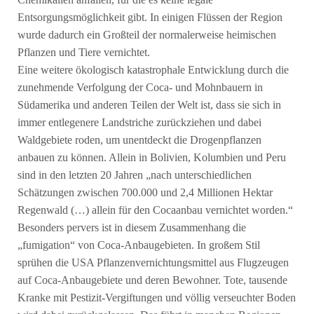
Chemikalien anfallen, für die es keine legale
Entsorgungsmöglichkeit gibt. In einigen Flüssen der Region
wurde dadurch ein Großteil der normalerweise heimischen
Pflanzen und Tiere vernichtet.
Eine weitere ökologisch katastrophale Entwicklung durch die
zunehmende Verfolgung der Coca- und Mohnbauern in
Südamerika und anderen Teilen der Welt ist, dass sie sich in
immer entlegenere Landstriche zurückziehen und dabei
Waldgebiete roden, um unentdeckt die Drogenpflanzen
anbauen zu können. Allein in Bolivien, Kolumbien und Peru
sind in den letzten 20 Jahren „nach unterschiedlichen
Schätzungen zwischen 700.000 und 2,4 Millionen Hektar
Regenwald (…) allein für den Cocaanbau vernichtet worden.“
Besonders pervers ist in diesem Zusammenhang die
„fumigation“ von Coca-Anbaugebieten. In großem Stil
sprühen die USA Pflanzenvernichtungsmittel aus Flugzeugen
auf Coca-Anbaugebiete und deren Bewohner. Tote, tausende
Kranke mit Pestizit-Vergiftungen und völlig verseuchter Boden