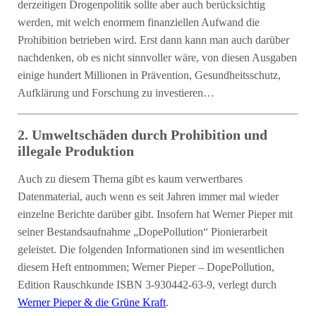
derzeitigen Drogenpolitik sollte aber auch berücksichtig
werden, mit welch enormem finanziellen Aufwand die
Prohibition betrieben wird. Erst dann kann man auch darüber
nachdenken, ob es nicht sinnvoller wäre, von diesen Ausgaben
einige hundert Millionen in Prävention, Gesundheitsschutz,
Aufklärung und Forschung zu investieren…
2. Umweltschäden durch Prohibition und
illegale Produktion
Auch zu diesem Thema gibt es kaum verwertbares
Datenmaterial, auch wenn es seit Jahren immer mal wieder
einzelne Berichte darüber gibt. Insofern hat Werner Pieper mit
seiner Bestandsaufnahme „DopePollution“ Pionierarbeit
geleistet. Die folgenden Informationen sind im wesentlichen
diesem Heft entnommen; Werner Pieper – DopePollution,
Edition Rauschkunde ISBN 3-930442-63-9, verlegt durch
Werner Pieper & die Grüne Kraft
.