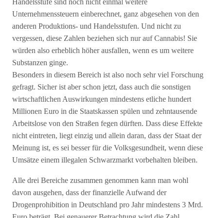
Handelsstufe sind noch nicht einmal weitere
Unternehmenssteuern einberechnet, ganz abgesehen von den
anderen Produktions- und Handelsstufen. Und nicht zu
vergessen, diese Zahlen beziehen sich nur auf Cannabis! Sie
würden also erheblich höher ausfallen, wenn es um weitere
Substanzen ginge.
Besonders in diesem Bereich ist also noch sehr viel Forschung
gefragt. Sicher ist aber schon jetzt, dass auch die sonstigen
wirtschaftlichen Auswirkungen mindestens etliche hundert
Millionen Euro in die Staatskassen spülen und zehntausende
Arbeitslose von den Straßen fegen dürften. Dass diese Effekte
nicht eintreten, liegt einzig und allein daran, dass der Staat der
Meinung ist, es sei besser für die Volksgesundheit, wenn diese
Umsätze einem illegalen Schwarzmarkt vorbehalten bleiben.
Alle drei Bereiche zusammen genommen kann man wohl
davon ausgehen, dass der finanzielle Aufwand der
Drogenprohibition in Deutschland pro Jahr mindestens 3 Mrd.
Euro beträgt. Bei genauerer Betrachtung wird die Zahl