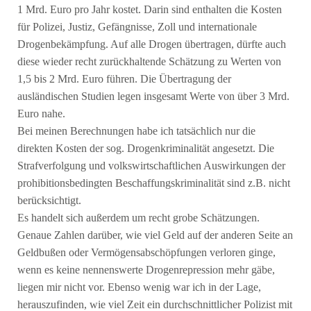
1 Mrd. Euro pro Jahr kostet. Darin sind enthalten die Kosten
für Polizei, Justiz, Gefängnisse, Zoll und internationale
Drogenbekämpfung. Auf alle Drogen übertragen, dürfte auch
diese wieder recht zurückhaltende Schätzung zu Werten von
1,5 bis 2 Mrd. Euro führen. Die Übertragung der
ausländischen Studien legen insgesamt Werte von über 3 Mrd.
Euro nahe.
Bei meinen Berechnungen habe ich tatsächlich nur die
direkten Kosten der sog. Drogenkriminalität angesetzt. Die
Strafverfolgung und volkswirtschaftlichen Auswirkungen der
prohibitionsbedingten Beschaffungskriminalität sind z.B. nicht
berücksichtigt.
Es handelt sich außerdem um recht grobe Schätzungen.
Genaue Zahlen darüber, wie viel Geld auf der anderen Seite an
Geldbußen oder Vermögensabschöpfungen verloren ginge,
wenn es keine nennenswerte Drogenrepression mehr gäbe,
liegen mir nicht vor. Ebenso wenig war ich in der Lage,
herauszufinden, wie viel Zeit ein durchschnittlicher Polizist mit