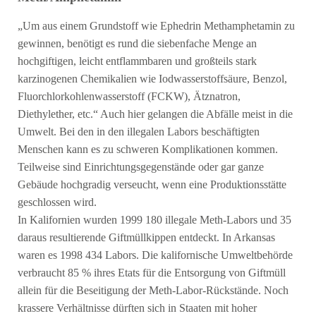
„Um aus einem Grundstoff wie Ephedrin Methamphetamin zu
gewinnen, benötigt es rund die siebenfache Menge an
hochgiftigen, leicht entflammbaren und großteils stark
karzinogenen Chemikalien wie Iodwasserstoffsäure, Benzol,
Fluorchlorkohlenwasserstoff (FCKW), Ätznatron,
Diethylether, etc.“ Auch hier gelangen die Abfälle meist in die
Umwelt. Bei den in den illegalen Labors beschäftigten
Menschen kann es zu schweren Komplikationen kommen.
Teilweise sind Einrichtungsgegenstände oder gar ganze
Gebäude hochgradig verseucht, wenn eine Produktionsstätte
geschlossen wird.
In Kalifornien wurden 1999 180 illegale Meth-Labors und 35
daraus resultierende Giftmüllkippen entdeckt. In Arkansas
waren es 1998 434 Labors. Die kalifornische Umweltbehörde
verbraucht 85 % ihres Etats für die Entsorgung von Giftmüll
allein für die Beseitigung der Meth-Labor-Rückstände. Noch
krassere Verhältnisse dürften sich in Staaten mit hoher