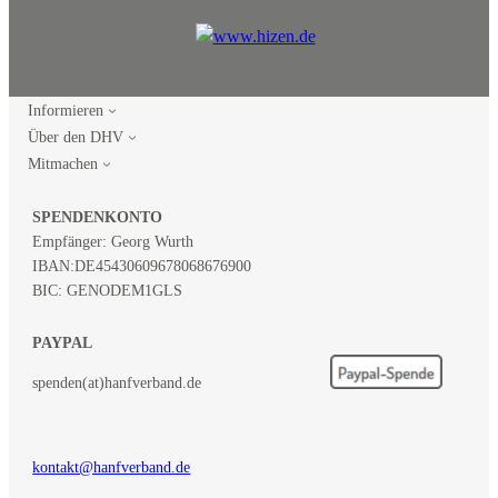
Informieren
Über den DHV
Mitmachen
SPENDENKONTO
Empfänger: Georg Wurth
IBAN:
DE45430609678068676900
BIC: GENODEM1GLS
PAYPAL
spenden(at)hanfverband.de
kontakt@hanfverband.de