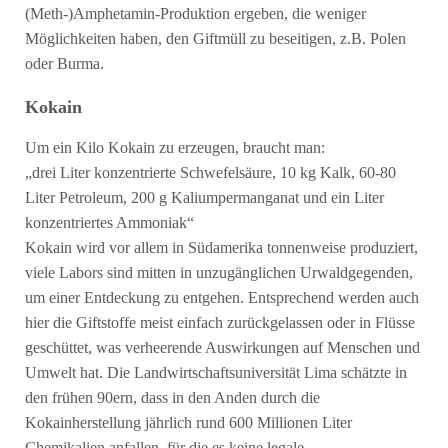
(Meth-)Amphetamin-Produktion ergeben, die weniger
Möglichkeiten haben, den Giftmüll zu beseitigen, z.B. Polen
oder Burma.
Kokain
Um ein Kilo Kokain zu erzeugen, braucht man:
„drei Liter konzentrierte Schwefelsäure, 10 kg Kalk, 60-80
Liter Petroleum, 200 g Kaliumpermanganat und ein Liter
konzentriertes Ammoniak“
Kokain wird vor allem in Südamerika tonnenweise produziert,
viele Labors sind mitten in unzugänglichen Urwaldgegenden,
um einer Entdeckung zu entgehen. Entsprechend werden auch
hier die Giftstoffe meist einfach zurückgelassen oder in Flüsse
geschüttet, was verheerende Auswirkungen auf Menschen und
Umwelt hat. Die Landwirtschaftsuniversität Lima schätzte in
den frühen 90ern, dass in den Anden durch die
Kokainherstellung jährlich rund 600 Millionen Liter