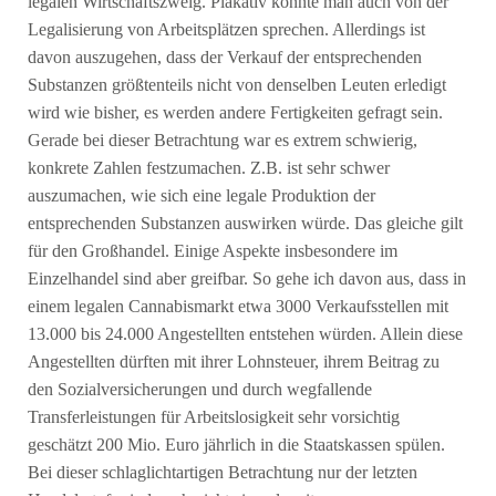
legalen Wirtschaftszweig. Plakativ könnte man auch von der
Legalisierung von Arbeitsplätzen sprechen. Allerdings ist
davon auszugehen, dass der Verkauf der entsprechenden
Substanzen größtenteils nicht von denselben Leuten erledigt
wird wie bisher, es werden andere Fertigkeiten gefragt sein.
Gerade bei dieser Betrachtung war es extrem schwierig,
konkrete Zahlen festzumachen. Z.B. ist sehr schwer
auszumachen, wie sich eine legale Produktion der
entsprechenden Substanzen auswirken würde. Das gleiche gilt
für den Großhandel. Einige Aspekte insbesondere im
Einzelhandel sind aber greifbar. So gehe ich davon aus, dass in
einem legalen Cannabismarkt etwa 3000 Verkaufsstellen mit
13.000 bis 24.000 Angestellten entstehen würden. Allein diese
Angestellten dürften mit ihrer Lohnsteuer, ihrem Beitrag zu
den Sozialversicherungen und durch wegfallende
Transferleistungen für Arbeitslosigkeit sehr vorsichtig
geschätzt 200 Mio. Euro jährlich in die Staatskassen spülen.
Bei dieser schlaglichtartigen Betrachtung nur der letzten