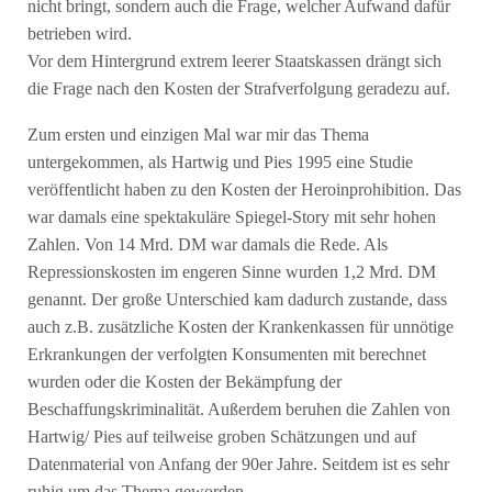
nicht bringt, sondern auch die Frage, welcher Aufwand dafür
betrieben wird.
Vor dem Hintergrund extrem leerer Staatskassen drängt sich
die Frage nach den Kosten der Strafverfolgung geradezu auf.
Zum ersten und einzigen Mal war mir das Thema
untergekommen, als Hartwig und Pies 1995 eine Studie
veröffentlicht haben zu den Kosten der Heroinprohibition. Das
war damals eine spektakuläre Spiegel-Story mit sehr hohen
Zahlen. Von 14 Mrd. DM war damals die Rede. Als
Repressionskosten im engeren Sinne wurden 1,2 Mrd. DM
genannt. Der große Unterschied kam dadurch zustande, dass
auch z.B. zusätzliche Kosten der Krankenkassen für unnötige
Erkrankungen der verfolgten Konsumenten mit berechnet
wurden oder die Kosten der Bekämpfung der
Beschaffungskriminalität. Außerdem beruhen die Zahlen von
Hartwig/ Pies auf teilweise groben Schätzungen und auf
Datenmaterial von Anfang der 90er Jahre. Seitdem ist es sehr
ruhig um das Thema geworden.