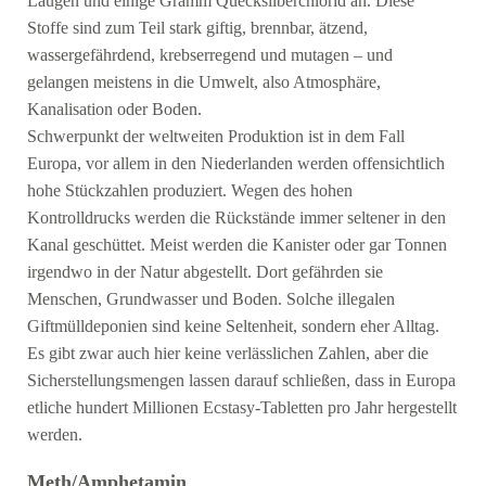
Laugen und einige Gramm Quecksilberchlorid an. Diese
Stoffe sind zum Teil stark giftig, brennbar, ätzend,
wassergefährdend, krebserregend und mutagen – und
gelangen meistens in die Umwelt, also Atmosphäre,
Kanalisation oder Boden.
Schwerpunkt der weltweiten Produktion ist in dem Fall
Europa, vor allem in den Niederlanden werden offensichtlich
hohe Stückzahlen produziert. Wegen des hohen
Kontrolldrucks werden die Rückstände immer seltener in den
Kanal geschüttet. Meist werden die Kanister oder gar Tonnen
irgendwo in der Natur abgestellt. Dort gefährden sie
Menschen, Grundwasser und Boden. Solche illegalen
Giftmülldeponien sind keine Seltenheit, sondern eher Alltag.
Es gibt zwar auch hier keine verlässlichen Zahlen, aber die
Sicherstellungsmengen lassen darauf schließen, dass in Europa
etliche hundert Millionen Ecstasy-Tabletten pro Jahr hergestellt
werden.
Meth/Amphetamin