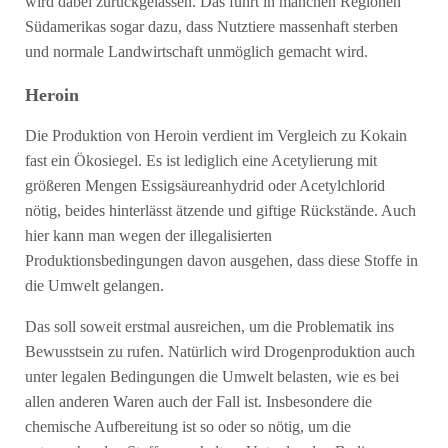
wird dabei zurückgelassen. Das führt in manchen Regionen
Südamerikas sogar dazu, dass Nutztiere massenhaft sterben
und normale Landwirtschaft unmöglich gemacht wird.
Heroin
Die Produktion von Heroin verdient im Vergleich zu Kokain
fast ein Ökosiegel. Es ist lediglich eine Acetylierung mit
größeren Mengen Essigsäureanhydrid oder Acetylchlorid
nötig, beides hinterlässt ätzende und giftige Rückstände. Auch
hier kann man wegen der illegalisierten
Produktionsbedingungen davon ausgehen, dass diese Stoffe in
die Umwelt gelangen.
Das soll soweit erstmal ausreichen, um die Problematik ins
Bewusstsein zu rufen. Natürlich wird Drogenproduktion auch
unter legalen Bedingungen die Umwelt belasten, wie es bei
allen anderen Waren auch der Fall ist. Insbesondere die
chemische Aufbereitung ist so oder so nötig, um die