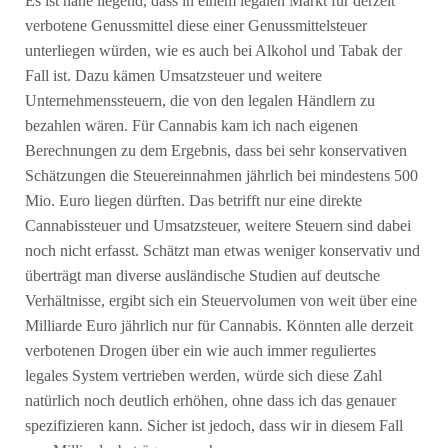
Es ist nahe liegend, dass in einem legalen Markt für derzeit
verbotene Genussmittel diese einer Genussmittelsteuer
unterliegen würden, wie es auch bei Alkohol und Tabak der
Fall ist. Dazu kämen Umsatzsteuer und weitere
Unternehmenssteuern, die von den legalen Händlern zu
bezahlen wären. Für Cannabis kam ich nach eigenen
Berechnungen zu dem Ergebnis, dass bei sehr konservativen
Schätzungen die Steuereinnahmen jährlich bei mindestens 500
Mio. Euro liegen dürften. Das betrifft nur eine direkte
Cannabissteuer und Umsatzsteuer, weitere Steuern sind dabei
noch nicht erfasst. Schätzt man etwas weniger konservativ und
überträgt man diverse ausländische Studien auf deutsche
Verhältnisse, ergibt sich ein Steuervolumen von weit über eine
Milliarde Euro jährlich nur für Cannabis. Könnten alle derzeit
verbotenen Drogen über ein wie auch immer reguliertes
legales System vertrieben werden, würde sich diese Zahl
natürlich noch deutlich erhöhen, ohne dass ich das genauer
spezifizieren kann. Sicher ist jedoch, dass wir in diesem Fall