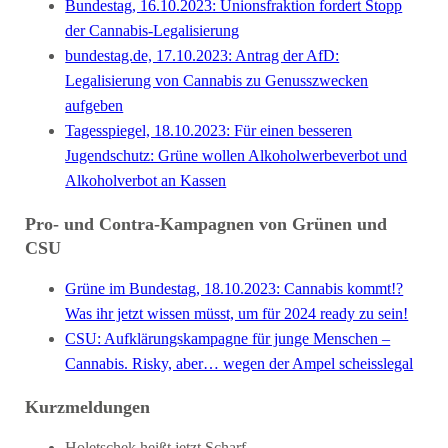
Bundestag, 16.10.2023: Unionsfraktion fordert Stopp
der Cannabis-Legalisierung
bundestag.de, 17.10.2023: Antrag der AfD:
Legalisierung von Cannabis zu Genusszwecken
aufgeben
Tagesspiegel, 18.10.2023: Für einen besseren
Jugendschutz: Grüne wollen Alkoholwerbeverbot und
Alkoholverbot an Kassen
Pro- und Contra-Kampagnen von Grünen und
CSU
Grüne im Bundestag, 18.10.2023: Cannabis kommt!?
Was ihr jetzt wissen müsst, um für 2024 ready zu sein!
CSU: Aufklärungskampagne für junge Menschen –
Cannabis. Risky, aber… wegen der Ampel scheisslegal
Kurzmeldungen