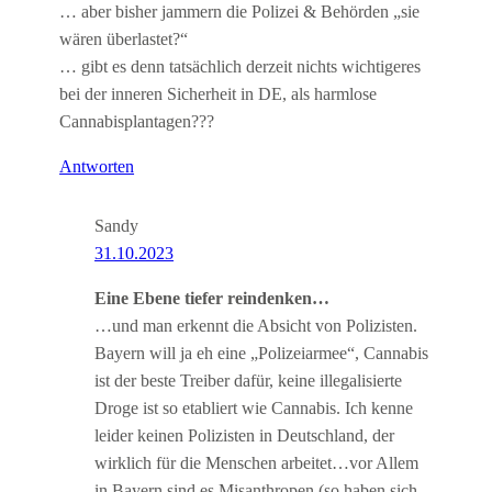
… aber bisher jammern die Polizei & Behörden „sie
wären überlastet?“
… gibt es denn tatsächlich derzeit nichts wichtigeres
bei der inneren Sicherheit in DE, als harmlose
Cannabisplantagen???
Antworten
Sandy
31.10.2023
Eine Ebene tiefer reindenken…
…und man erkennt die Absicht von Polizisten.
Bayern will ja eh eine „Polizeiarmee“, Cannabis
ist der beste Treiber dafür, keine illegalisierte
Droge ist so etabliert wie Cannabis. Ich kenne
leider keinen Polizisten in Deutschland, der
wirklich für die Menschen arbeitet…vor Allem
in Bayern sind es Misanthropen (so haben sich