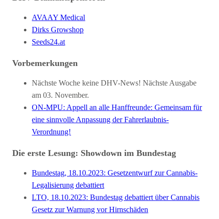
AVAAY Medical
Dirks Growshop
Seeds24.at
Vorbemerkungen
Nächste Woche keine DHV-News! Nächste Ausgabe
am 03. November.
ON-MPU: Appell an alle Hanffreunde: Gemeinsam für
eine sinnvolle Anpassung der Fahrerlaubnis-
Verordnung!
Die erste Lesung: Showdown im Bundestag
Bundestag, 18.10.2023: Gesetzentwurf zur Cannabis-
Legalisierung debattiert
LTO, 18.10.2023: Bundestag debattiert über Cannabis
Gesetz zur War­nung vor Hirn­schäden