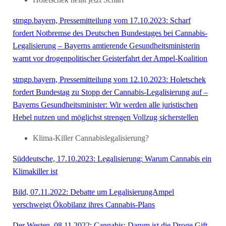
Holetschek heißt jetzt Scharf
stmgp.bayern, Presse­mitteilung vom 17.10.2023: Scharf
fordert Notbremse des Deutschen Bundestages bei Cannabis-
Legalisierung – Bayerns amtierende Gesundheitsministerin
warnt vor drogenpolitischer Geisterfahrt der Ampel-Koalition
stmgp.bayern, Presse­mitteilung vom 12.10.2023: Holetschek
fordert Bundestag zu Stopp der Cannabis-Legalisierung auf –
Bayerns Gesundheitsminister: Wir werden alle juristischen
Hebel nutzen und möglichst strengen Vollzug sicherstellen
Klima-Killer Cannabislegalisierung?
Süddeutsche, 17.10.2023: Legalisierung: Warum Cannabis ein
Klimakiller ist
Bild, 07.11.2022: Debatte um LegalisierungAmpel
verschweigt Ökobilanz ihres Cannabis-Plans
Der Westen, 08.11.2022: Cannabis: Darum ist die Droge Gift