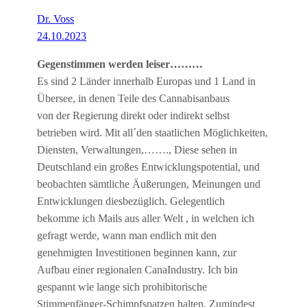
Dr. Voss
24.10.2023
Gegenstimmen werden leiser………
Es sind 2 Länder innerhalb Europas und 1 Land in
Übersee, in denen Teile des Cannabisanbaus
von der Regierung direkt oder indirekt selbst
betrieben wird. Mit all´den staatlichen Möglichkeiten,
Diensten, Verwaltungen,……., Diese sehen in
Deutschland ein großes Entwicklungspotential, und
beobachten sämtliche Äußerungen, Meinungen und
Entwicklungen diesbezüglich. Gelegentlich
bekomme ich Mails aus aller Welt , in welchen ich
gefragt werde, wann man endlich mit den
genehmigten Investitionen beginnen kann, zur
Aufbau einer regionalen CanaIndustry. Ich bin
gespannt wie lange sich prohibitorische
Stimmenfänger-Schimpfspatzen halten. Zumindest