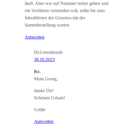
läuft. Aber wer auf Nummer sicher gehen und
ein Verfahren vermeiden will, sollte bis zum
Inkrafttreten des Gesetzes mit der
Samenbestellung warten.
Antworten
Dr.Greenthumb
30.10.2023
Re.
Moin Georg,
danke Dir!
Schönen Urlaub!
Grüße
Antworten