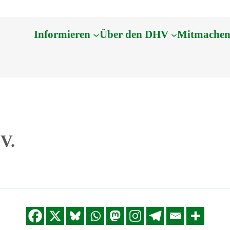
Informieren
Über den DHV
Mitmache
V.