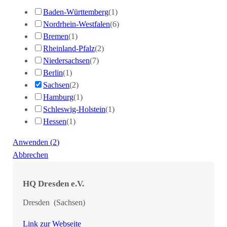
Baden-Württemberg
(
1
)
Nordrhein-Westfalen
(
6
)
Bremen
(
1
)
Rheinland-Pfalz
(
2
)
Niedersachsen
(
7
)
Berlin
(
1
)
Sachsen
(
2
)
Hamburg
(
1
)
Schleswig-Holstein
(
1
)
Hessen
(
1
)
Anwenden
(
2
)
Abbrechen
HQ Dresden e.V.
Dresden
(
Sachsen
)
Link zur Webseite