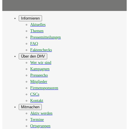
Informieren
Aktuelles
Themen
Pressemitteilungen
FAQ
Faktenchecks
Über den DHV
Wer wir sind
Kampagnen
Presseecho
Mitglieder
Firmensponsoren
CSCs
Kontakt
Mitmachen
Aktiv werden
Termine
Ortsgruppen