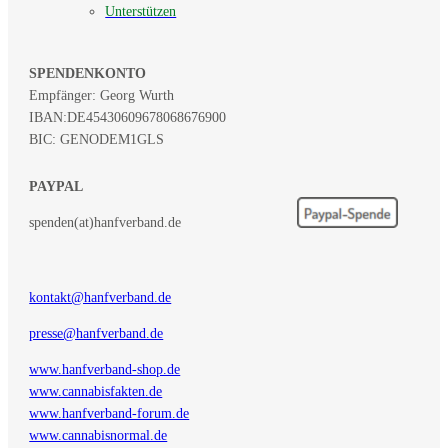
Unterstützen
SPENDENKONTO
Empfänger: Georg Wurth
IBAN:
DE45430609678068676900
BIC: GENODEM1GLS
PAYPAL
spenden(at)hanfverband.de
kontakt@hanfverband.de
presse@hanfverband.de
www.hanfverband-shop.de
www.cannabisfakten.de
www.hanfverband-forum.de
www.cannabisnormal.de