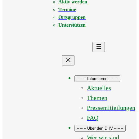
Aktiv werden
Termine
Ortsgruppen
Unterstützen
– – – Informieren – – –
Aktuelles
Themen
Pressemitteilungen
FAQ
– – – Über den DHV – – –
Wer wir sind