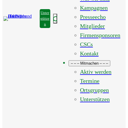
Kampagnen
Unter
Presseecho
Suchen
stütze
n
Mitglieder
Firmensponsoren
CSCs
Kontakt
– – – Mitmachen – – –
Aktiv werden
Termine
Ortsgruppen
Unterstützen