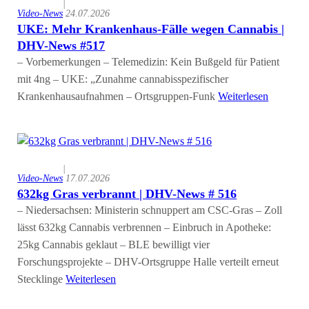
|
Video-News
24.07.2026
UKE: Mehr Krankenhaus-Fälle wegen Cannabis |
DHV-News #517
– Vorbemerkungen – Telemedizin: Kein Bußgeld für Patient
mit 4ng – UKE: „Zunahme cannabisspezifischer
Krankenhausaufnahmen – Ortsgruppen-Funk
Weiterlesen
|
Video-News
17.07.2026
632kg Gras verbrannt | DHV-News # 516
– Niedersachsen: Ministerin schnuppert am CSC-Gras – Zoll
lässt 632kg Cannabis verbrennen – Einbruch in Apotheke:
25kg Cannabis geklaut – BLE bewilligt vier
Forschungsprojekte – DHV-Ortsgruppe Halle verteilt erneut
Stecklinge
Weiterlesen