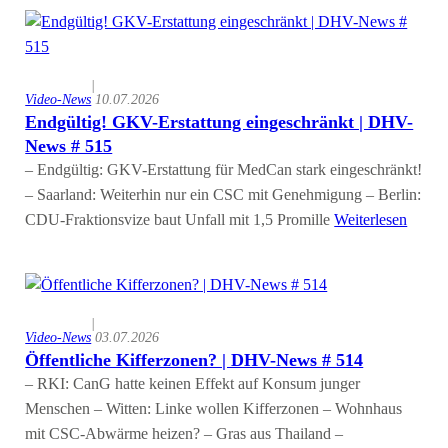
|
Video-News
10.07.2026
Endgültig! GKV-Erstattung eingeschränkt | DHV-
News # 515
– Endgültig: GKV-Erstattung für MedCan stark eingeschränkt!
– Saarland: Weiterhin nur ein CSC mit Genehmigung – Berlin:
CDU-Fraktionsvize baut Unfall mit 1,5 Promille
Weiterlesen
|
Video-News
03.07.2026
Öffentliche Kifferzonen? | DHV-News # 514
– RKI: CanG hatte keinen Effekt auf Konsum junger
Menschen – Witten: Linke wollen Kifferzonen – Wohnhaus
mit CSC-Abwärme heizen? – Gras aus Thailand –