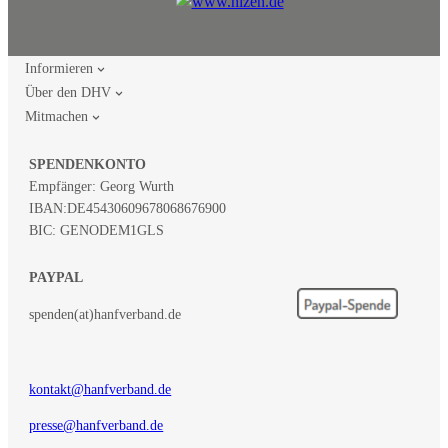
Informieren
Über den DHV
Mitmachen
SPENDENKONTO
Empfänger: Georg Wurth
IBAN:
DE45430609678068676900
BIC: GENODEM1GLS
PAYPAL
spenden(at)hanfverband.de
kontakt@hanfverband.de
presse@hanfverband.de