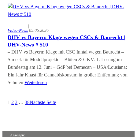
|
Video-News
05.06.2026
DHV vs Bayern: Klage wegen CSCs & Baurecht |
DHV-News # 510
– DHV vs Bayern: Klage mit CSC Inntal wegen Baurecht –
Streeck für Modellprojekte – Blüten & GKV: 1. Lesung im
Bundestag am 12. Juni – GdP bei Demecan – USA/Lousiana:
Ein Jahr Knast für Cannabiskonsum in großer Entfernung von
Schulen
Weiterlesen
1
2
3
…
38
Nächste Seite
Anzeigen: