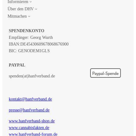
Informieren
Über den DHV
Mitmachen
SPENDENKONTO
Empfänger: Georg Wurth
IBAN:
DE45430609678068676900
BIC: GENODEM1GLS
PAYPAL
spenden(at)hanfverband.de
kontakt@hanfverband.de
presse@hanfverband.de
www.hanfverband-shop.de
www.cannabisfakten.de
www.hanfverband-forum.de