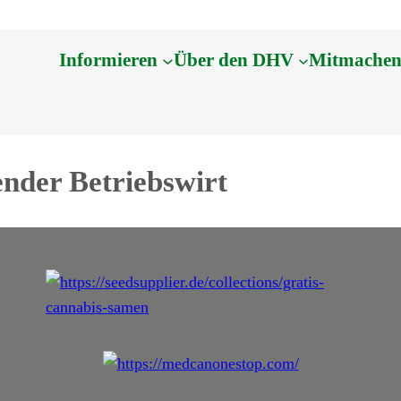
Informieren
Über den DHV
Mitmache
ender Betriebswirt