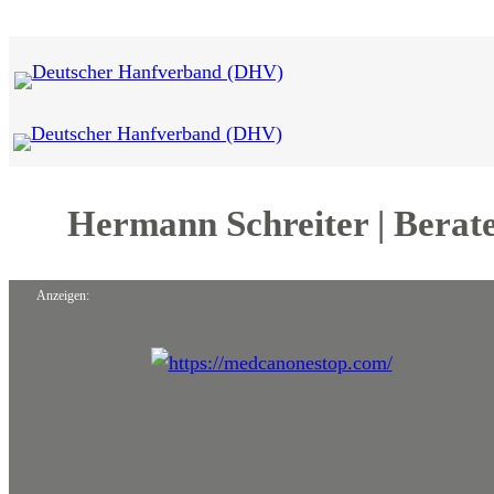
Zum
Inhalt
springen
Hermann Schreiter | Berat
Anzeigen: