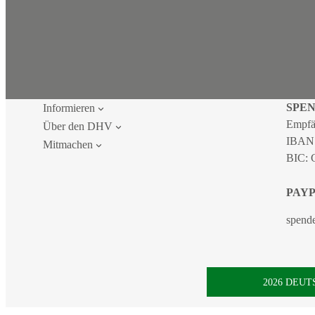
SPE
Informieren
Empfä
Über den DHV
IBAN
Mitmachen
BIC:
PAY
spend
2026 DEU