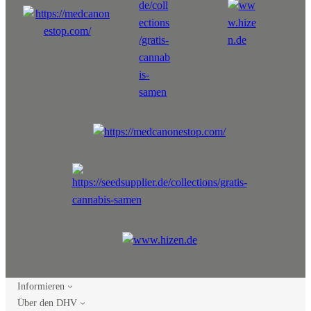
Informieren
Über den DHV