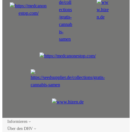
Informieren
Über den DHV