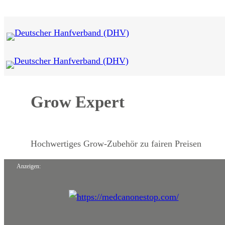
Zum
Inhalt
springen
Grow Expert
Hochwertiges Grow-Zubehör zu fairen Preisen
Anzeigen: