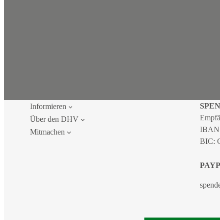
SPE
Informieren
Empfä
Über den DHV
IBAN
Mitmachen
BIC:
PAY
spend