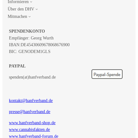
Informieren
Über den DHV
Mitmachen
SPENDENKONTO
Empfänger: Georg Wurth
IBAN:
DE45430609678068676900
BIC: GENODEM1GLS
PAYPAL
spenden(at)hanfverband.de
kontakt@hanfverband.de
presse@hanfverband.de
www.hanfverband-shop.de
www.cannabisfakten.de
www.hanfverband-forum.de