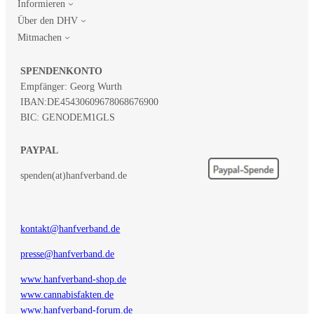
Informieren
Über den DHV
Mitmachen
SPENDENKONTO
Empfänger: Georg Wurth
IBAN:
DE45430609678068676900
BIC: GENODEM1GLS
PAYPAL
spenden(at)hanfverband.de
kontakt@hanfverband.de
presse@hanfverband.de
www.hanfverband-shop.de
www.cannabisfakten.de
www.hanfverband-forum.de