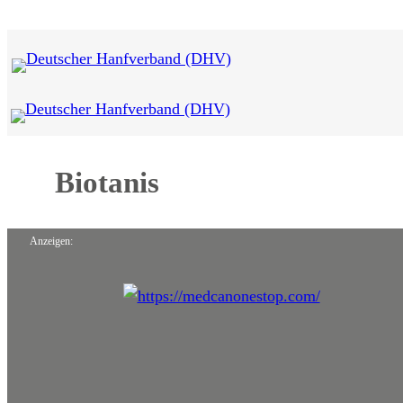
Zum
Inhalt
springen
Biotanis
Anzeigen: