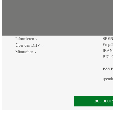
SPE
Informieren
Empfä
Über den DHV
IBAN
Mitmachen
BIC:
PAY
spend
2026 DEU