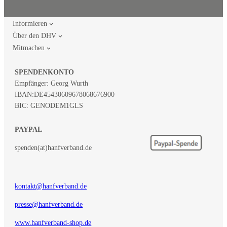
Informieren
Über den DHV
Mitmachen
SPENDENKONTO
Empfänger: Georg Wurth
IBAN:
DE45430609678068676900
BIC: GENODEM1GLS
PAYPAL
spenden(at)hanfverband.de
kontakt@hanfverband.de
presse@hanfverband.de
www.hanfverband-shop.de