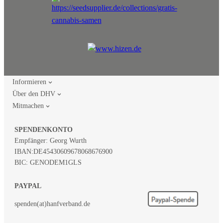
Informieren
Über den DHV
Mitmachen
SPENDENKONTO
Empfänger: Georg Wurth
IBAN:
DE45430609678068676900
BIC: GENODEM1GLS
PAYPAL
spenden(at)hanfverband.de