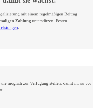
 damit sie wächst!
galisierung mit einem regelmäßigen Beitrag
maligen Zahlung
unterstützen. Festen
Leistungen
.
 wie möglich zur Verfügung stellen, damit ihr so vor
t.