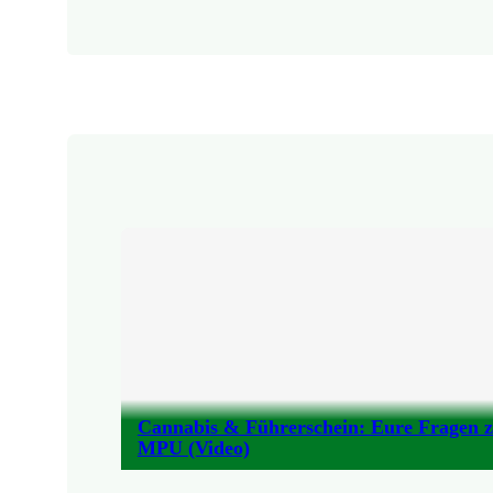
Cannabis & Führerschein: Eure Fragen 
MPU (Video)