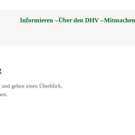
Informieren
Über den DHV
Mitmache
g
 und geben einen Überblick,
hen.