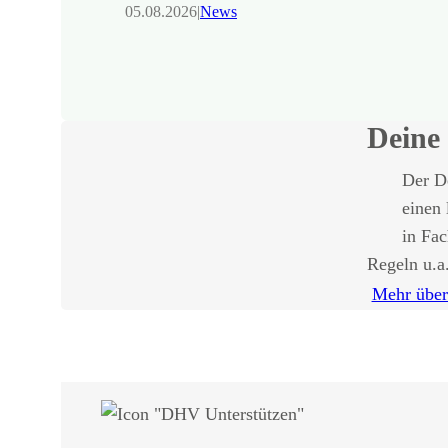
05.08.2026
|
News
Deine 
Der De
einen 
in Fa
Regeln u.a
Mehr übe