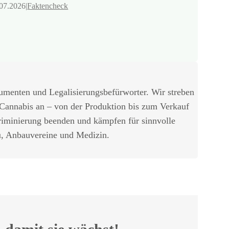
07.2026
|
Faktencheck
umenten und Legalisierungsbefürworter. Wir streben
 Cannabis an – von der Produktion bis zum Verkauf
riminierung beenden und kämpfen für sinnvolle
u, Anbauvereine und Medizin.