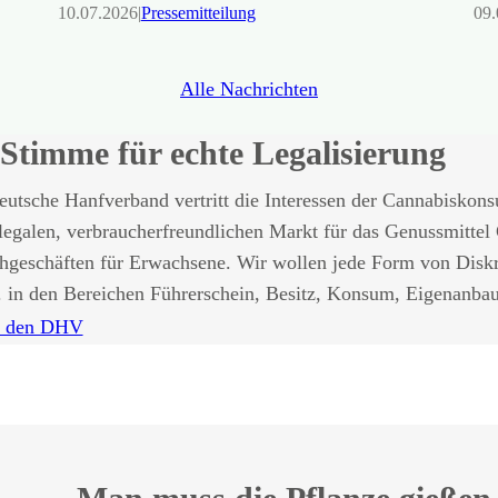
10.07.2026
|
Pressemitteilung
09.
Alle Nachrichten
Stimme für echte Legalisierung
utsche Hanfverband vertritt die Interessen der Cannabiskons
legalen, verbraucherfreundlichen Markt für das Genussmittel
chgeschäften für Erwachsene. Wir wollen jede Form von Disk
. in den Bereichen Führerschein, Besitz, Konsum, Eigenanba
r den DHV