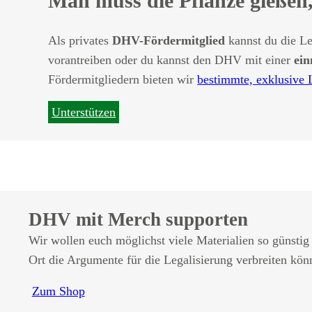
Man muss die Pflanze gießen,
Als privates
DHV-Fördermitglied
kannst du die Le
vorantreiben oder du kannst den DHV mit einer
ein
Fördermitgliedern bieten wir
bestimmte, exklusive 
Unterstützen
DHV mit Merch supporten
Wir wollen euch möglichst viele Materialien so günstig
Ort die Argumente für die Legalisierung verbreiten könn
Zum Shop