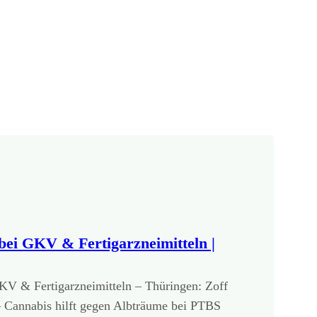
ei GKV & Fertigarzneimitteln |
V & Fertigarzneimitteln – Thüringen: Zoff
Cannabis hilft gegen Albträume bei PTBS