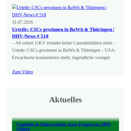
31.07.2026
Urteile: CSCs gewinnen in BaWü & Thüringen |
DHV-News # 518
– Ab sofort: GKV erstattet keine Cannabisblüten mehr –
Urteile: CSCs gewinnen in BaWü & Thüringen – USA:
Erwachsene konsumieren mehr, Jugendliche weniger
Zum Video
Aktuelles
Cannabis & Führerschein: Eure Fragen zur MPU
(Video)