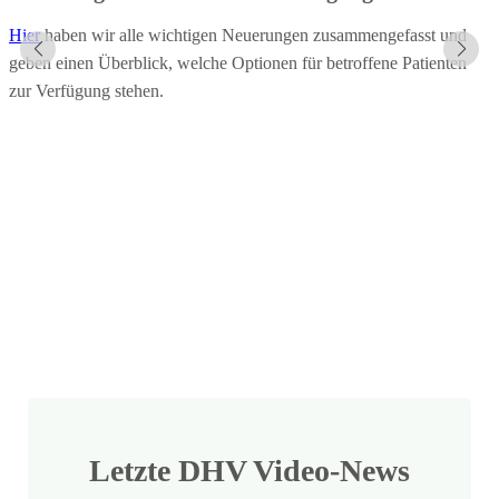
Hier
haben wir alle wichtigen Neuerungen zusammengefasst und
H
geben einen Überblick, welche Optionen für betroffene Patienten
A
zur Verfügung stehen.
Letzte DHV Video-News