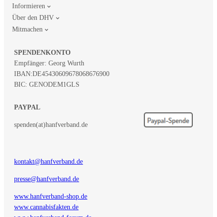
Informieren
Über den DHV
Mitmachen
SPENDENKONTO
Empfänger: Georg Wurth
IBAN:
DE45430609678068676900
BIC: GENODEM1GLS
PAYPAL
spenden(at)hanfverband.de
kontakt@hanfverband.de
presse@hanfverband.de
www.hanfverband-shop.de
www.cannabisfakten.de