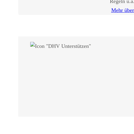
Regeln u.a
Mehr übe