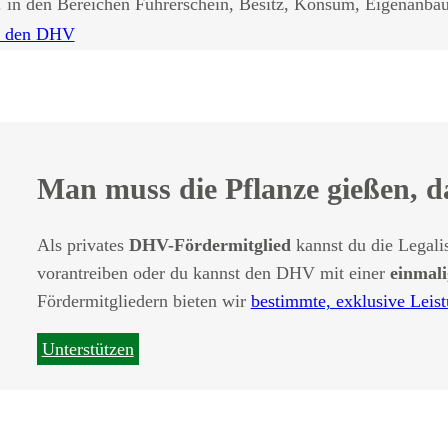
. in den Bereichen Führerschein, Besitz, Konsum, Eigenanba
r den DHV
Man muss die Pflanze gießen, d
Als privates
DHV-Fördermitglied
kannst du die Legali
vorantreiben oder du kannst den DHV mit einer
einmal
Fördermitgliedern bieten wir
bestimmte, exklusive Leis
Unterstützen