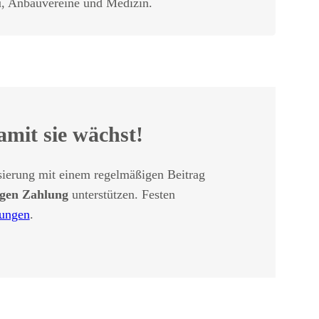
u, Anbauvereine und Medizin.
amit sie wächst!
sierung mit einem regelmäßigen Beitrag
igen Zahlung
unterstützen. Festen
tungen
.