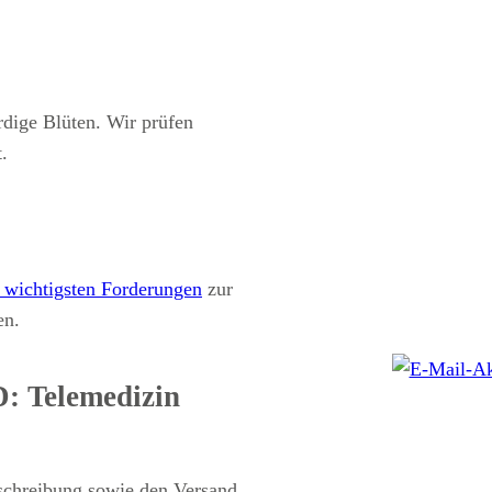
rdige Blüten. Wir prüfen
.
 wichtigsten Forderungen
zur
en.
: Telemedizin
schreibung sowie den Versand