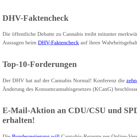
DHV-Faktencheck
Die öffentliche Debatte zu Cannabis treibt mitunter merkwü
Aussagen beim
DHV-Faktencheck
auf ihren Wahrheitsgehalt
Top-10-Forderungen
Der DHV hat auf der Cannabis Normal! Konferenz die
zehn
Änderung des Konsumcannabisgesetzes (KCanG) beschloss
E-Mail-Aktion an CDU/CSU und SPD
erhalten!
Die
Bundesregierung will
Cannabis-Rezepte per Online-Ver