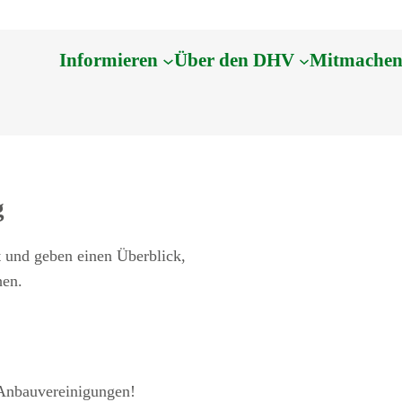
Informieren
Über den DHV
Mitmache
g
 und geben einen Überblick,
hen.
 Anbauvereinigungen!