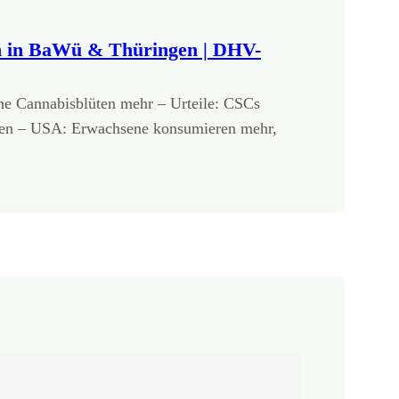
n in BaWü & Thüringen | DHV-
ine Cannabisblüten mehr – Urteile: CSCs
en – USA: Erwachsene konsumieren mehr,