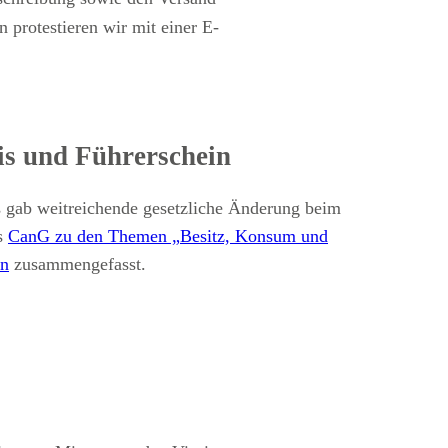
protestieren wir mit einer E-
is und Führerschein
s gab weitreichende gesetzliche Änderung beim
es
CanG zu den Themen „Besitz, Konsum und
in
zusammengefasst.