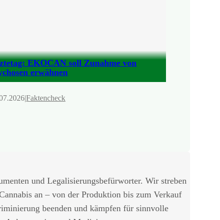
ztetag: EKOCAN soll Zunahme von
ychosen erwähnen
07.2026
|
Faktencheck
umenten und Legalisierungsbefürworter. Wir streben
 Cannabis an – von der Produktion bis zum Verkauf
riminierung beenden und kämpfen für sinnvolle