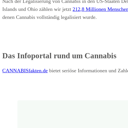
Nach der Legalisierung von Cannabis in den US-Staaten De
Islands und Ohio zählen wir jetzt
212,8 Millionen Mensche
denen Cannabis vollständig legalisiert wurde.
Das Infoportal rund um Cannabis
CANNABISfakten.de
bietet seriöse Informationen und Za