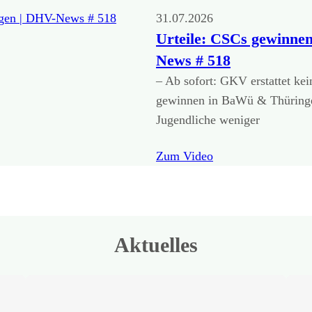
31.07.2026
Urteile: CSCs gewinne
News # 518
– Ab sofort: GKV erstattet ke
gewinnen in BaWü & Thüring
Jugendliche weniger
Zum Video
Aktuelles