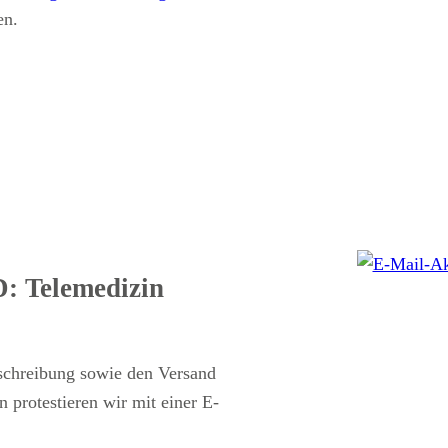
en.
: Telemedizin
schreibung sowie den Versand
protestieren wir mit einer E-