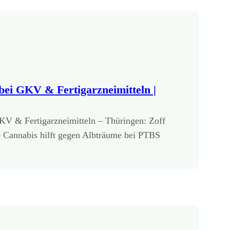
ei GKV & Fertigarzneimitteln |
V & Fertigarzneimitteln – Thüringen: Zoff
Cannabis hilft gegen Albträume bei PTBS