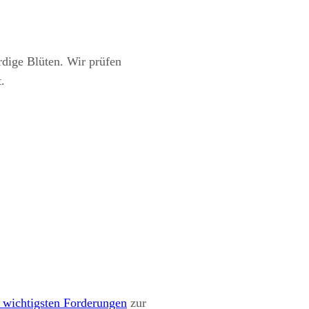
rdige Blüten. Wir prüfen
.
 wichtigsten Forderungen
zur