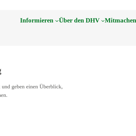
Informieren
Über den DHV
Mitmache
g
 und geben einen Überblick,
hen.