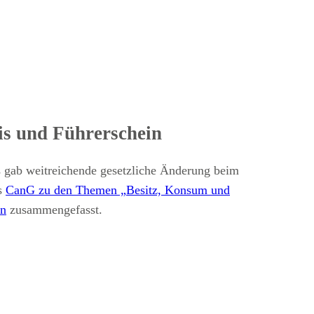
is und Führerschein
s gab weitreichende gesetzliche Änderung beim
es
CanG zu den Themen „Besitz, Konsum und
in
zusammengefasst.