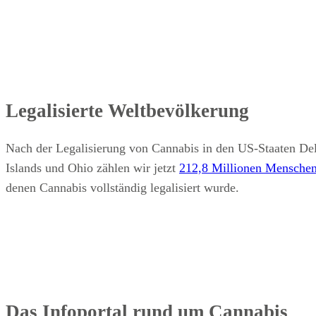
Legalisierte Weltbevölkerung
Nach der Legalisierung von Cannabis in den US-Staaten De
Islands und Ohio zählen wir jetzt
212,8 Millionen Mensche
denen Cannabis vollständig legalisiert wurde.
Das Infoportal rund um Cannabis