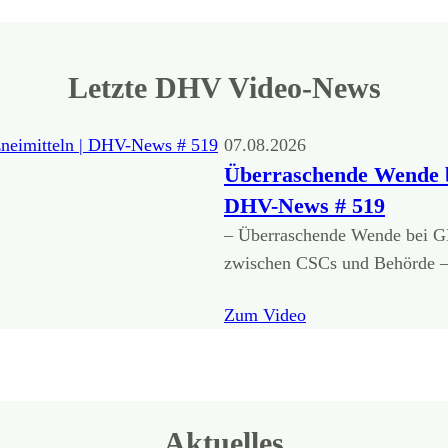
Letzte DHV Video-News
07.08.2026
Überraschende Wende b
DHV-News # 519
– Überraschende Wende bei GK
zwischen CSCs und Behörde – 
Zum Video
Aktuelles