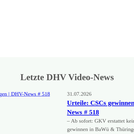
Letzte DHV Video-News
31.07.2026
Urteile: CSCs gewinne
News # 518
– Ab sofort: GKV erstattet ke
gewinnen in BaWü & Thüring