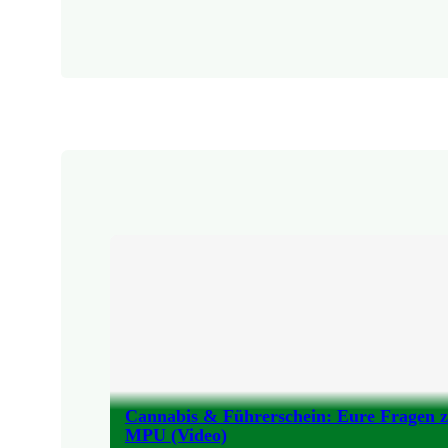
Cannabis & Führerschein: Eure Fragen 
MPU (Video)