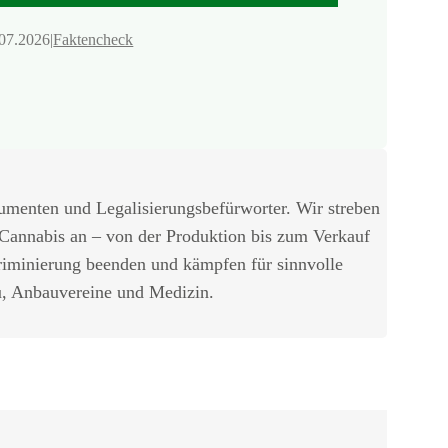
07.2026
|
Faktencheck
umenten und Legalisierungsbefürworter. Wir streben
 Cannabis an – von der Produktion bis zum Verkauf
riminierung beenden und kämpfen für sinnvolle
u, Anbauvereine und Medizin.