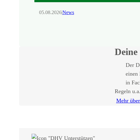
05.08.2026
|
News
Deine 
Der De
einen 
in Fa
Regeln u.a
Mehr übe