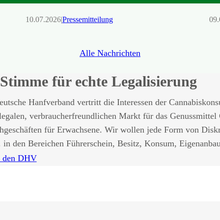
10.07.2026
|
Pressemitteilung
09.
Alle Nachrichten
Stimme für echte Legalisierung
utsche Hanfverband vertritt die Interessen der Cannabiskons
legalen, verbraucherfreundlichen Markt für das Genussmittel
chgeschäften für Erwachsene. Wir wollen jede Form von Disk
. in den Bereichen Führerschein, Besitz, Konsum, Eigenanba
r den DHV