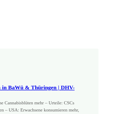
n in BaWü & Thüringen | DHV-
ine Cannabisblüten mehr – Urteile: CSCs
en – USA: Erwachsene konsumieren mehr,