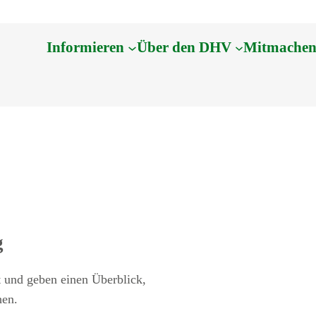
Informieren
Über den DHV
Mitmache
g
 und geben einen Überblick,
hen.