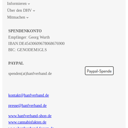
Informieren
Über den DHV
Mitmachen
SPENDENKONTO
Empfänger: Georg Wurth
IBAN:
DE45430609678068676900
BIC: GENODEM1GLS
PAYPAL
spenden(at)hanfverband.de
kontakt@hanfverband.de
presse@hanfverband.de
www.hanfverband-shop.de
www.cannabisfakten.de