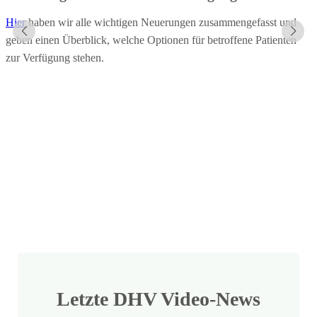
Hier
haben wir alle wichtigen Neuerungen zusammengefasst und
H
geben einen Überblick, welche Optionen für betroffene Patienten
A
zur Verfügung stehen.
Letzte DHV Video-News