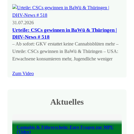
31.07.2026
Urteile: CSCs gewinnen in BaWü & Thüringen |
DHV-News # 518
– Ab sofort: GKV erstattet keine Cannabisblüten mehr –
Urteile: CSCs gewinnen in BaWü & Thüringen – USA:
Erwachsene konsumieren mehr, Jugendliche weniger
Zum Video
Aktuelles
Cannabis & Führerschein: Eure Fragen zur MPU
(Video)